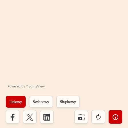
Powered by
TradingView
Liniowy
Świecowy
Słupkowy