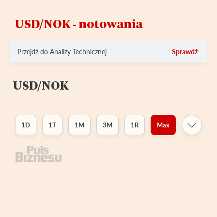
USD/NOK ‑ notowania
Przejdź do Analizy Technicznej
Sprawdź
USD/NOK
1D
1T
1M
3M
1R
Max