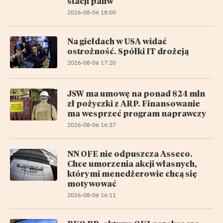
stacji paliw
2026-08-06 18:00
Na giełdach w USA widać
ostrożność. Spółki IT drożeją
2026-08-06 17:20
JSW ma umowę na ponad 824 mln
zł pożyczki z ARP. Finansowanie
ma wesprzeć program naprawczy
2026-08-06 16:37
NN OFE nie odpuszcza Asseco.
Chce umorzenia akcji własnych,
którymi menedżerowie chcą się
motywować
2026-08-06 16:11