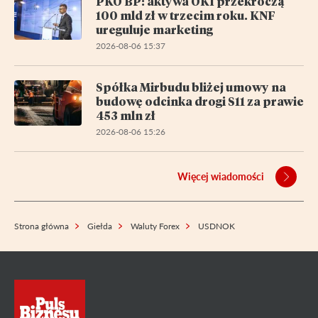
PKO BP: aktywa OKI przekroczą
100 mld zł w trzecim roku. KNF
ureguluje marketing
2026-08-06 15:37
Spółka Mirbudu bliżej umowy na
budowę odcinka drogi S11 za prawie
453 mln zł
2026-08-06 15:26
Więcej wiadomości
Strona główna
Giełda
Waluty Forex
USDNOK