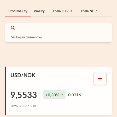
Profil waluty
Waluty
Tabela FOREX
Tabela NBP
USD/NOK
9,5533
+0,33%
0,0316
2026-08-06 18:13