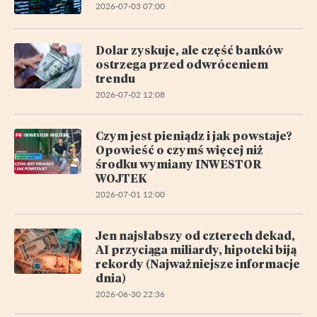
2026-07-03 07:00
Dolar zyskuje, ale część banków
ostrzega przed odwróceniem
trendu
2026-07-02 12:08
Czym jest pieniądz i jak powstaje?
Opowieść o czymś więcej niż
środku wymiany INWESTOR
WOJTEK
2026-07-01 12:00
Jen najsłabszy od czterech dekad,
AI przyciąga miliardy, hipoteki biją
rekordy (Najważniejsze informacje
dnia)
2026-06-30 22:36