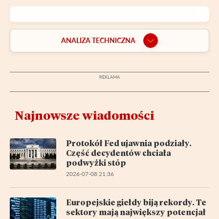
ANALIZA TECHNICZNA
Najnowsze wiadomości
Protokół Fed ujawnia podziały.
Część decydentów chciała
podwyżki stóp
2026-07-08 21:36
Europejskie giełdy biją rekordy. Te
sektory mają największy potencjał