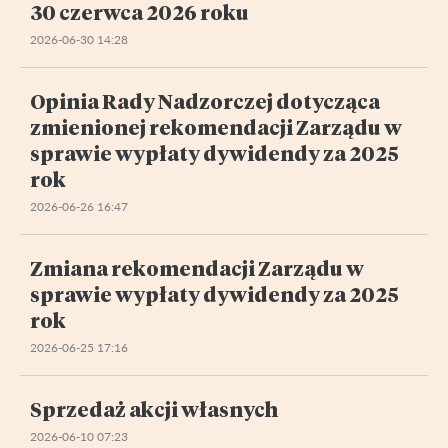
30 czerwca 2026 roku
2026-06-30 14:28
Opinia Rady Nadzorczej dotycząca
zmienionej rekomendacji Zarządu w
sprawie wypłaty dywidendy za 2025
rok
2026-06-26 16:47
Zmiana rekomendacji Zarządu w
sprawie wypłaty dywidendy za 2025
rok
2026-06-25 17:16
Sprzedaż akcji własnych
2026-06-10 07:23