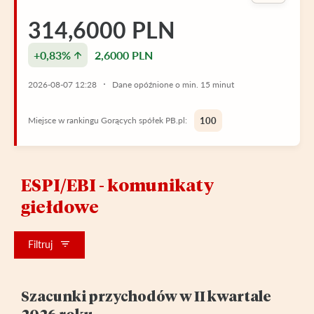
314,6000 PLN
+0,83%
2,6000 PLN
2026-08-07 12:28
Dane opóźnione o min. 15 minut
Miejsce w rankingu Gorących spółek PB.pl:
100
ESPI/EBI - komunikaty
giełdowe
Filtruj
Szacunki przychodów w II kwartale
2026 roku