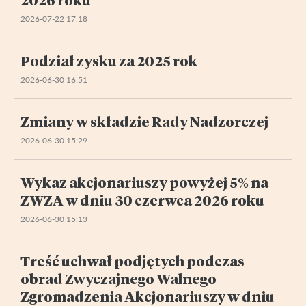
2026-07-22 17:18
Podział zysku za 2025 rok
2026-06-30 16:51
Zmiany w składzie Rady Nadzorczej
2026-06-30 15:29
Wykaz akcjonariuszy powyżej 5% na
ZWZA w dniu 30 czerwca 2026 roku
2026-06-30 15:13
Treść uchwał podjętych podczas
obrad Zwyczajnego Walnego
Zgromadzenia Akcjonariuszy w dniu