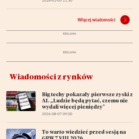
2026-01-03 11:30
Więcej wiadomości
Wiadomości z rynków
Big techy pokazały pierwsze zyski z
AI. „Ludzie będą pytać, czemu nie
wydali więcej pieniędzy"
2026-08-07 09:00
To warto wiedzieć przed sesją na
GPW 7 VIII 2026