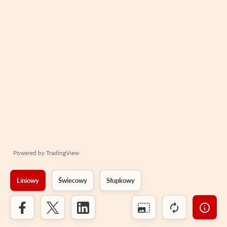
Powered by
TradingView
Liniowy
Świecowy
Słupkowy