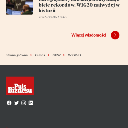
bicie rekordów. WIG20 najwyżej w
historii
2026-08-06 18:48
Więcej wiadomości
Strona główna
Giełda
GPW
WIGIND