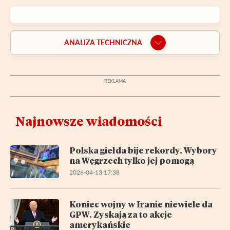
ANALIZA TECHNICZNA
Najnowsze wiadomości
Polska giełda bije rekordy. Wybory
na Węgrzech tylko jej pomogą
2026-04-13 17:38
Koniec wojny w Iranie niewiele da
GPW. Zyskają za to akcje
amerykańskie