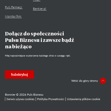
Puls Farmacji
Bankier.pl
Monitor firm
Dołącz do społeczności
Pulsu Biznesu i zawsze bądź
na bieżąco
Miej najważniejsze wydarzenia każdego dnia w zasięgu ręki.
Subskrybuj
Wróć do góry strony
Bonnier © 2026 Puls Biznesu
Serwis używa cookies
Polityka Prywatności
Ustawienia plików cookie