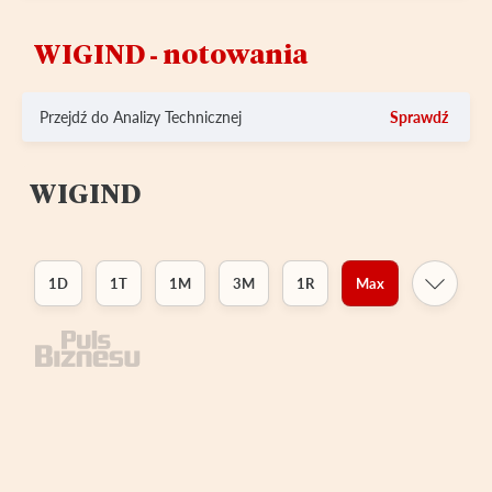
WIGIND ‑ notowania
Przejdź do Analizy Technicznej
Sprawdź
WIGIND
1D
1T
1M
3M
1R
Max