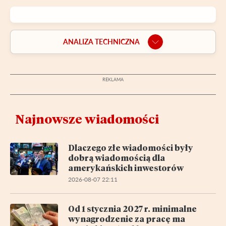
ANALIZA TECHNICZNA
Najnowsze wiadomości
Dlaczego złe wiadomości były
dobrą wiadomością dla
amerykańskich inwestorów
2026-08-07 22:11
Od 1 stycznia 2027 r. minimalne
wynagrodzenie za pracę ma