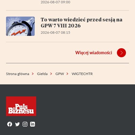
2026-08-07 09:00
To warto wiedzieć przed sesją na
GPW 7 VIII 2026
2026-08-07 08:15
Więcej wiadomości
Strona główna
Giełda
GPW
WIGTECHTR