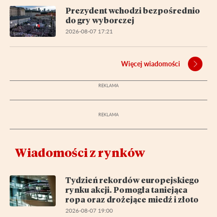
Prezydent wchodzi bezpośrednio
do gry wyborczej
2026-08-07 17:21
Więcej wiadomości
Wiadomości z rynków
Tydzień rekordów europejskiego
rynku akcji. Pomogła taniejąca
ropa oraz drożejące miedź i złoto
2026-08-07 19:00