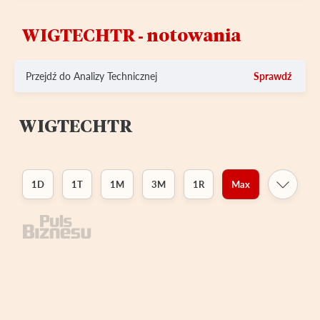
WIGTECHTR ‑ notowania
Przejdź do Analizy Technicznej
Sprawdź
WIGTECHTR
1D
1T
1M
3M
1R
Max