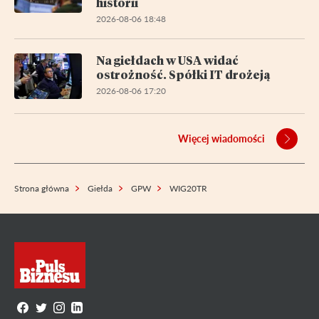
historii
2026-08-06 18:48
Na giełdach w USA widać
ostrożność. Spółki IT drożeją
2026-08-06 17:20
Więcej wiadomości
Strona główna
Giełda
GPW
WIG20TR