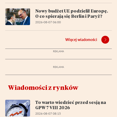
Nowy budżet UE podzielił Europę.
O co spierają się Berlin i Paryż?
2026-08-07 06:00
Więcej wiadomości
Wiadomości z rynków
To warto wiedzieć przed sesją na
GPW 7 VIII 2026
2026-08-07 08:15