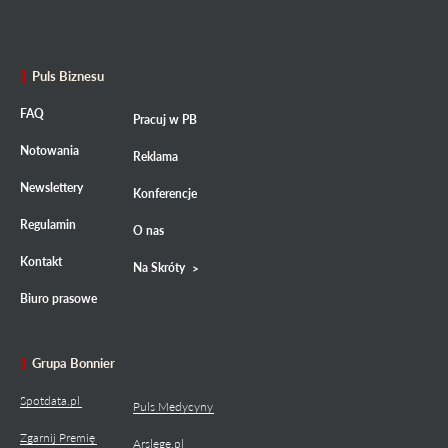
Puls Biznesu
FAQ
Pracuj w PB
Notowania
Reklama
Newslettery
Konferencje
Regulamin
O nas
Kontakt
Na Skróty
Biuro prasowe
Grupa Bonnier
Spotdata.pl
Puls Medycyny
Zgarnij Premię
Arslege.pl