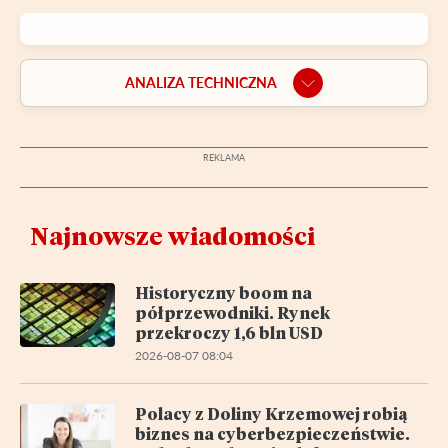
ANALIZA TECHNICZNA
Najnowsze wiadomości
Historyczny boom na
półprzewodniki. Rynek
przekroczy 1,6 bln USD
2026-08-07 08:04
Polacy z Doliny Krzemowej robią
biznes na cyberbezpieczeństwie.