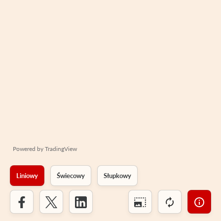
Powered by
TradingView
Liniowy
Świecowy
Słupkowy