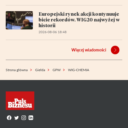
Europejski rynek akcji kontynuuje
bicie rekordów. WIG20 najwyżej w
historii
2026-08-06 18:48
Więcej wiadomości
Strona główna
Giełda
GPW
WIG-CHEMIA