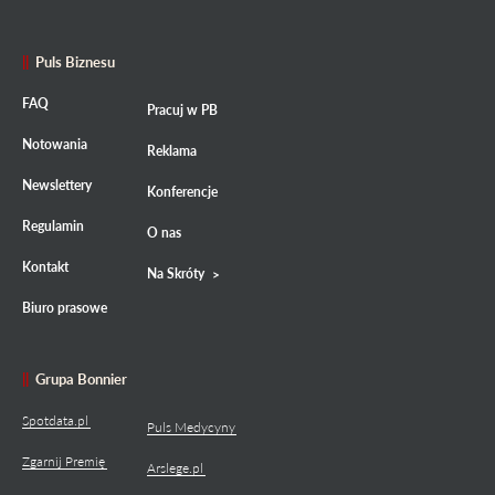
Puls Biznesu
FAQ
Pracuj w PB
Notowania
Reklama
Newslettery
Konferencje
Regulamin
O nas
Kontakt
Na Skróty
Biuro prasowe
Grupa Bonnier
Spotdata.pl
Puls Medycyny
Zgarnij Premię
Arslege.pl