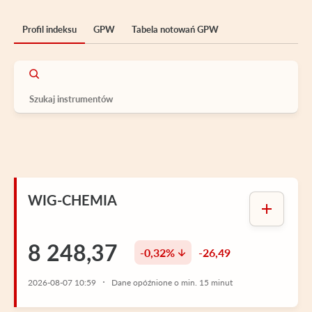
Profil indeksu
GPW
Tabela notowań GPW
WIG-CHEMIA
8 248,37
-0,32%
-26,49
2026-08-07 10:59
Dane opóźnione o min. 15 minut