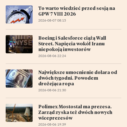
To warto wiedzieć przed sesją na
GPW 7 VIII 2026
2026-08-07 08:15
Boeing i Salesforce ciążą Wall
Street. Napięcia wokół Iranu
niepokoją inwestorów
2026-08-06 22:24
Największe umocnienie dolara od
dwóch tygodni. Powodem
drożejąca ropa
2026-08-06 21:30
Polimex Mostostal ma prezesa.
Zarząd zyska też dwóch nowych
wiceprezesów
2026-08-06 19:39