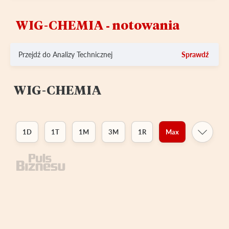
WIG-CHEMIA ‑ notowania
Przejdź do Analizy Technicznej
Sprawdź
WIG-CHEMIA
1D
1T
1M
3M
1R
Max