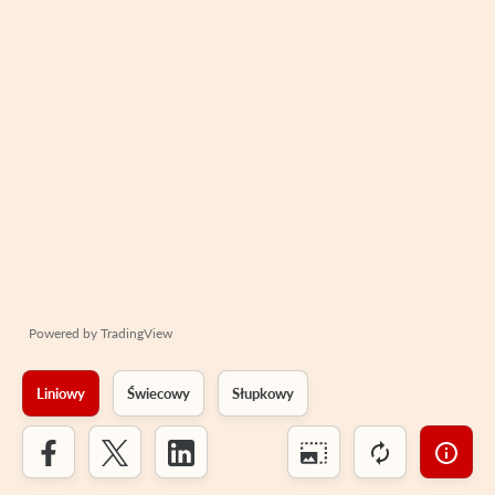
Powered by
TradingView
Liniowy
Świecowy
Słupkowy