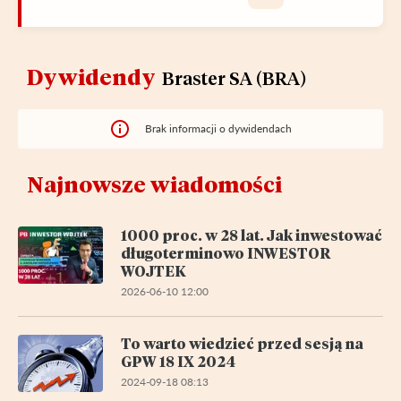
Dywidendy
Braster SA (BRA)
Brak informacji o dywidendach
Najnowsze wiadomości
1000 proc. w 28 lat. Jak inwestować
długoterminowo INWESTOR
WOJTEK
2026-06-10 12:00
To warto wiedzieć przed sesją na
GPW 18 IX 2024
2024-09-18 08:13