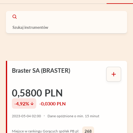
Braster SA (BRASTER)
0,5800 PLN
-4,92%
-0,0300 PLN
2023-05-04 02:00
Dane opóźnione o min. 15 minut
Miejsce w rankingu Gorących spółek PB.pl:
268