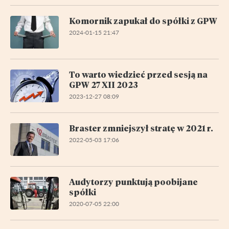
Komornik zapukał do spółki z GPW
2024-01-15 21:47
To warto wiedzieć przed sesją na
GPW 27 XII 2023
2023-12-27 08:09
Braster zmniejszył stratę w 2021 r.
2022-05-03 17:06
Audytorzy punktują poobijane
spółki
2020-07-05 22:00