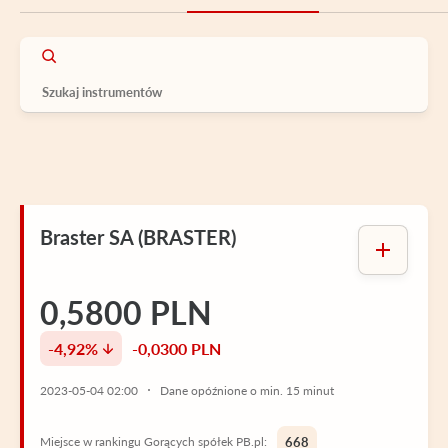
Braster SA (BRASTER)
0,5800 PLN
-4,92%
-0,0300 PLN
2023-05-04 02:00
Dane opóźnione o min. 15 minut
Miejsce w rankingu Gorących spółek PB.pl:
668