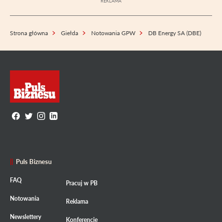
Strona główna
Giełda
Notowania GPW
DB Energy SA (DBE)
Puls Biznesu
FAQ
Pracuj w PB
Notowania
Reklama
Newslettery
Konferencje