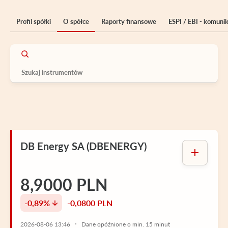
Profil spółki
O spółce
Raporty finansowe
ESPI / EBI - komuni
DB Energy SA (DBENERGY)
8,9000 PLN
-0,89%
-0,0800 PLN
2026-08-06 13:46
Dane opóźnione o min. 15 minut