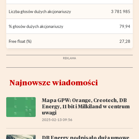
Liczba głosów dużych akcjonariuszy
3 781 985
% głosów dużych akcjonariuszy
79,94
Free float (%)
27,28
Najnowsze wiadomości
Mapa GPW: Orange, Creotech, DB
Energy, 11 bit i Milkiland w centrum
uwagi
2025-02-13 09:56
DB Energy podpisało dużą umowę