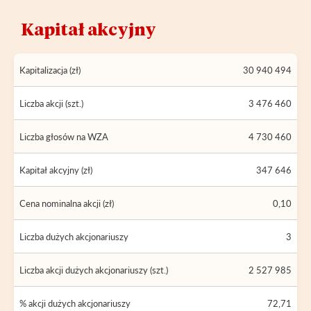
Kapitał akcyjny
Kapitalizacja (zł)
30 940 494
Liczba akcji (szt.)
3 476 460
Liczba głosów na WZA
4 730 460
Kapitał akcyjny (zł)
347 646
Cena nominalna akcji (zł)
0,10
Liczba dużych akcjonariuszy
3
Liczba akcji dużych akcjonariuszy (szt.)
2 527 985
% akcji dużych akcjonariuszy
72,71