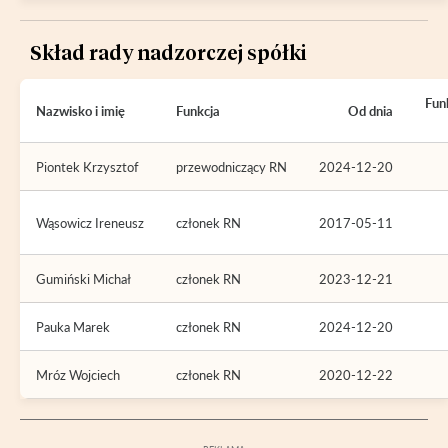
Skład rady nadzorczej spółki
Fun
Nazwisko i imię
Funkcja
Od dnia
Piontek Krzysztof
przewodniczący RN
2024-12-20
Wąsowicz Ireneusz
członek RN
2017-05-11
Gumiński Michał
członek RN
2023-12-21
Pauka Marek
członek RN
2024-12-20
Mróz Wojciech
członek RN
2020-12-22