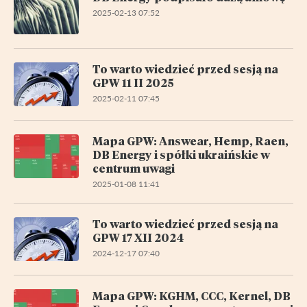
2025-02-13 07:52
To warto wiedzieć przed sesją na
GPW 11 II 2025
2025-02-11 07:45
Mapa GPW: Answear, Hemp, Raen,
DB Energy i spółki ukraińskie w
centrum uwagi
2025-01-08 11:41
To warto wiedzieć przed sesją na
GPW 17 XII 2024
2024-12-17 07:40
Mapa GPW: KGHM, CCC, Kernel, DB