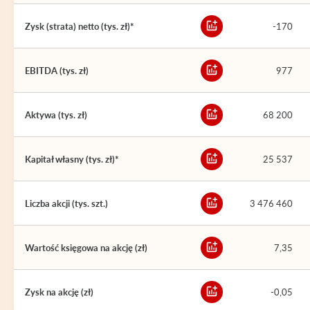
Zysk (strata) netto (tys. zł)*
-170
EBITDA (tys. zł)
977
Aktywa (tys. zł)
68 200
Kapitał własny (tys. zł)*
25 537
Liczba akcji (tys. szt.)
3 476 460
Wartość księgowa na akcję (zł)
7,35
Zysk na akcję (zł)
-0,05