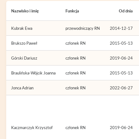
Nazwisko i imię
Funkcja
Od dnia
Kubrak Ewa
przewodniczący RN
2014-12-17
Brukszo Paweł
członek RN
2015-05-13
Górski Dariusz
członek RN
2019-06-24
Braulińska-Wójcik Joanna
członek RN
2015-05-13
Jonca Adrian
członek RN
2022-06-27
Kaczmarczyk Krzysztof
członek RN
2019-06-24