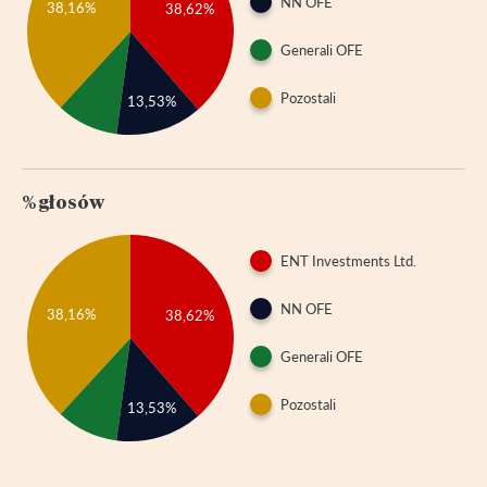
NN OFE
38,16%
38,62%
Generali OFE
Pozostali
13,53%
% głosów
ENT Investments Ltd.
NN OFE
38,16%
38,62%
Generali OFE
Pozostali
13,53%