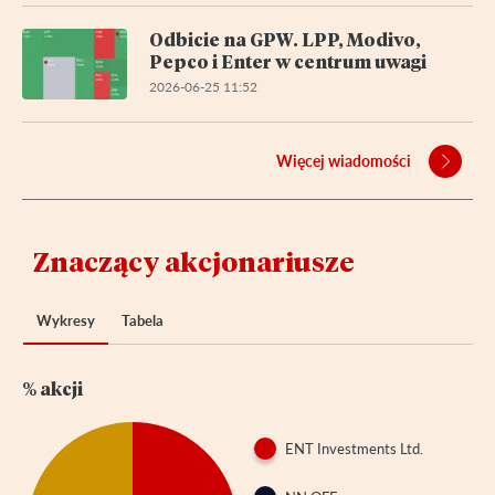
Odbicie na GPW. LPP, Modivo,
Pepco i Enter w centrum uwagi
2026-06-25 11:52
Więcej wiadomości
Znaczący akcjonariusze
Wykresy
Tabela
% akcji
ENT Investments Ltd.