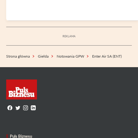
Strona główna
Giełda
Notowania GPW
Enter Air SA (ENT)
Puls Biznesu