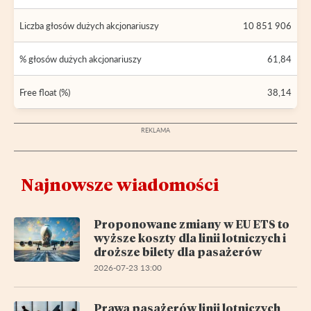
Liczba głosów dużych akcjonariuszy
10 851 906
% głosów dużych akcjonariuszy
61,84
Free float (%)
38,14
Najnowsze wiadomości
Proponowane zmiany w EU ETS to
wyższe koszty dla linii lotniczych i
droższe bilety dla pasażerów
2026-07-23 13:00
Prawa pasażerów linii lotniczych