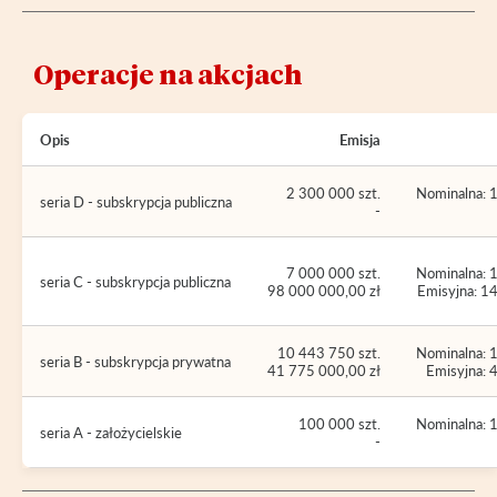
Operacje na akcjach
Opis
Emisja
2 300 000 szt.
Nominalna: 1
seria D - subskrypcja publiczna
-
7 000 000 szt.
Nominalna: 1
seria C - subskrypcja publiczna
98 000 000,00 zł
Emisyjna: 14
10 443 750 szt.
Nominalna: 1
seria B - subskrypcja prywatna
41 775 000,00 zł
Emisyjna: 4
100 000 szt.
Nominalna: 1
seria A - założycielskie
-