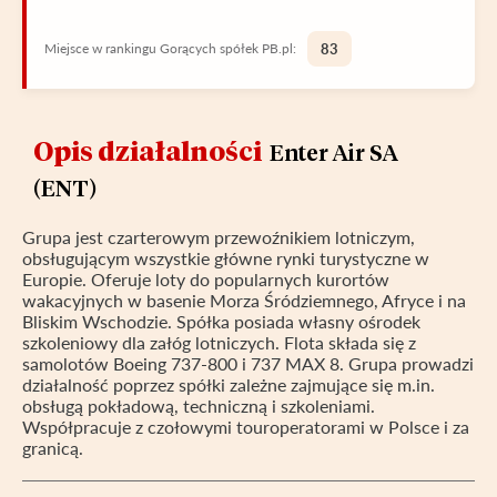
Miejsce w rankingu Gorących spółek PB.pl:
83
Opis działalności
Enter Air SA
(ENT)
Grupa jest czarterowym przewoźnikiem lotniczym,
obsługującym wszystkie główne rynki turystyczne w
Europie. Oferuje loty do popularnych kurortów
wakacyjnych w basenie Morza Śródziemnego, Afryce i na
Bliskim Wschodzie. Spółka posiada własny ośrodek
szkoleniowy dla załóg lotniczych. Flota składa się z
samolotów Boeing 737-800 i 737 MAX 8. Grupa prowadzi
działalność poprzez spółki zależne zajmujące się m.in.
obsługą pokładową, techniczną i szkoleniami.
Współpracuje z czołowymi touroperatorami w Polsce i za
granicą.