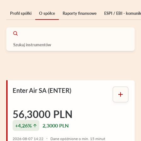
Profil spółki
O spółce
Raporty finansowe
ESPI / EBI - komuni
Enter Air SA (ENTER)
56,3000 PLN
+4,26%
2,3000 PLN
2026-08-07 14:22
Dane opóźnione o min. 15 minut