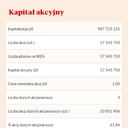
Kapitał akcyjny
Kapitalizacja (zł)
987 713 125
Liczba akcji (szt.)
17 543 750
Liczba głosów na WZA
17 543 750
Kapitał akcyjny (zł)
17 543 750
Cena nominalna akcji (zł)
1,00
Liczba dużych akcjonariuszy
3
Liczba akcji dużych akcjonariuszy (szt.)
10 851 906
% akcji dużych akcjonariuszy
61,84