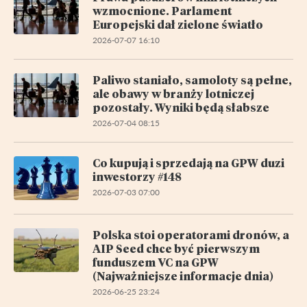
wzmocnione. Parlament
Europejski dał zielone światło
2026-07-07 16:10
Paliwo staniało, samoloty są pełne,
ale obawy w branży lotniczej
pozostały. Wyniki będą słabsze
2026-07-04 08:15
Co kupują i sprzedają na GPW duzi
inwestorzy #148
2026-07-03 07:00
Polska stoi operatorami dronów, a
AIP Seed chce być pierwszym
funduszem VC na GPW
(Najważniejsze informacje dnia)
2026-06-25 23:24