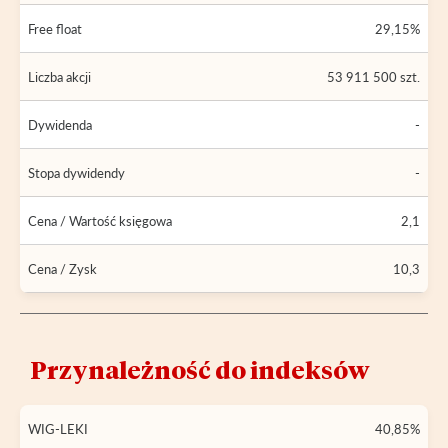
Free float
29,15%
Liczba akcji
53 911 500 szt.
Dywidenda
-
Stopa dywidendy
-
Cena / Wartość księgowa
2,1
Cena / Zysk
10,3
Przynależność do indeksów
WIG-LEKI
40,85%