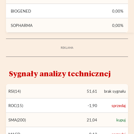
BIOGENED
0,00%
SOPHARMA
0,00%
Sygnały analizy technicznej
RSI(14)
51,61
brak sygnału
ROC(15)
-1,90
sprzedaj
SMA(200)
21,04
kupuj