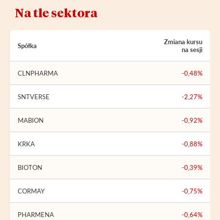
Na tle sektora
Zmiana kursu
Spółka
na sesji
CLNPHARMA
-0,48%
SNTVERSE
-2,27%
MABION
-0,92%
KRKA
-0,88%
BIOTON
-0,39%
CORMAY
-0,75%
PHARMENA
-0,64%