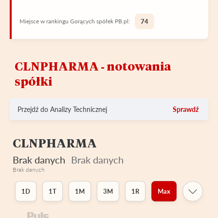
Miejsce w rankingu Gorących spółek PB.pl:
74
CLNPHARMA ‑ notowania
spółki
Przejdź do Analizy Technicznej
Sprawdź
CLNPHARMA
Brak danych
Brak danych
Brak danych
1D
1T
1M
3M
1R
Max