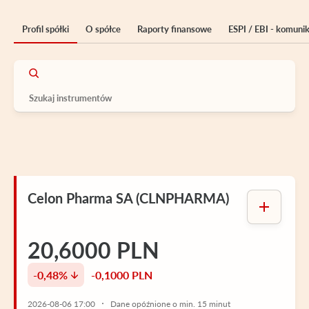
Profil spółki
O spółce
Raporty finansowe
ESPI / EBI - komuni
Celon Pharma SA (CLNPHARMA)
20,6000 PLN
-0,48%
-0,1000 PLN
2026-08-06 17:00
Dane opóźnione o min. 15 minut