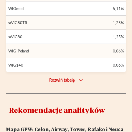
WIGmed
5,11%
sWIG80TR
1,25%
sWIG80
1,25%
WIG-Poland
0,06%
WIG140
0,06%
Rozwiń tabelę
Rekomendacje analityków
Mapa GPW: Celon, Airway, Tower, Rafako i Neuca