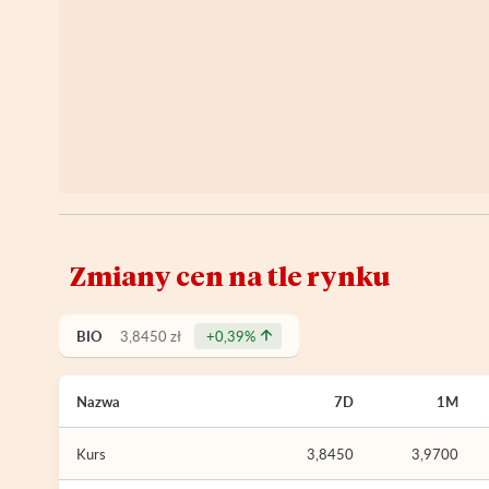
Zmiany cen na tle rynku
BIO
3,8450 zł
+0,39%
Nazwa
7D
1M
Kurs
3,8450
3,9700