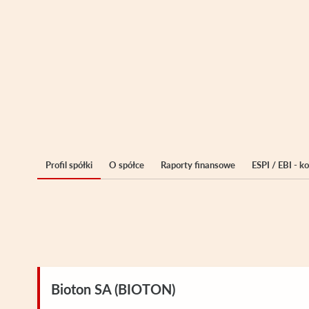
Profil spółki
O spółce
Raporty finansowe
ESPI / EBI - 
Bioton SA (BIOTON)