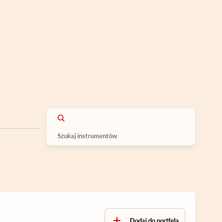
Dodaj do portfela