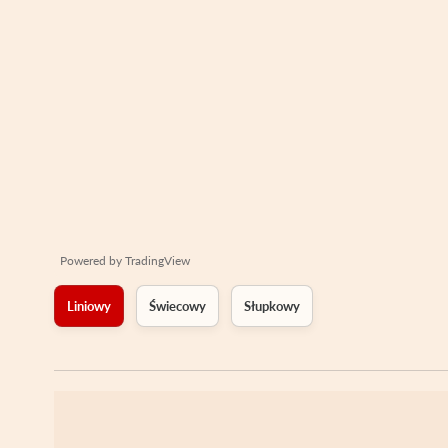
Powered by
TradingView
Liniowy
Świecowy
Słupkowy