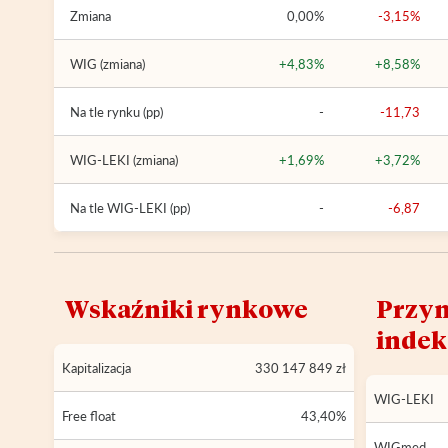
Zmiana
0,00%
-3,15%
WIG (zmiana)
+4,83%
+8,58%
Na tle rynku (pp)
-
-11,73
WIG-LEKI (zmiana)
+1,69%
+3,72%
Na tle WIG-LEKI (pp)
-
-6,87
Wskaźniki rynkowe
Przyn
inde
Kapitalizacja
330 147 849 zł
WIG-LEKI
Free float
43,40%
WIGmed