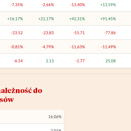
-7,35%
-2,66%
-13,40%
+13,59%
+16,17%
+21,17%
+42,31%
+91,45%
-23,52
-23,83
-55,71
-77,86
-0,81%
-4,79%
-11,63%
-11,49%
-6,54
2,13
-1,77
25,08
ależność do
ksów
16,06%
2,01%