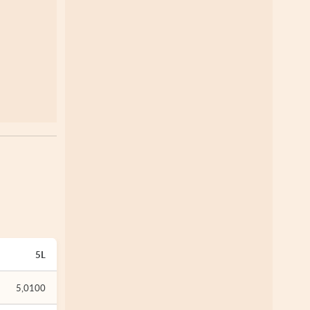
5L
5,0100