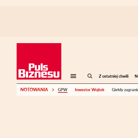
Z ostatniej chwili
N
NOTOWANIA
GPW
Inwestor Wojtek
Giełdy zagrani