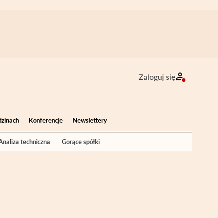
Zaloguj się
dzinach
Konferencje
Newslettery
Analiza techniczna
Gorące spółki