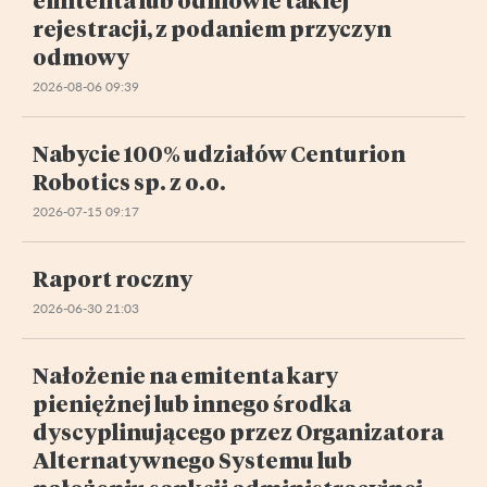
rejestracji, z podaniem przyczyn
odmowy
2026-08-06 09:39
Nabycie 100% udziałów Centurion
Robotics sp. z o.o.
2026-07-15 09:17
Raport roczny
2026-06-30 21:03
Nałożenie na emitenta kary
pieniężnej lub innego środka
dyscyplinującego przez Organizatora
Alternatywnego Systemu lub