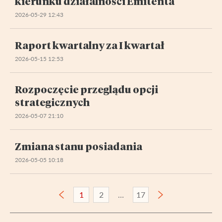
kierunku działalności Emitenta
2026-05-29 12:43
Raport kwartalny za I kwartał
2026-05-15 12:53
Rozpoczęcie przeglądu opcji
strategicznych
2026-05-07 21:10
Zmiana stanu posiadania
2026-05-05 10:18
1
2
17