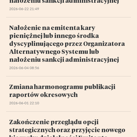
nałożeniu sankcji administracyjnej
2026-06-22 21:49
Nałożenie na emitenta kary
pieniężnej lub innego środka
dyscyplinującego przez Organizatora
Alternatywnego Systemu lub
nałożeniu sankcji administracyjnej
2026-06-04 08:56
Zmiana harmonogramu publikacji
raportów okresowych
2026-06-01 22:10
Zakończenie przeglądu opcji
strategicznych oraz przyjęcie nowego