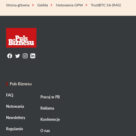
Strona główna
Giełda
Notowania GPW
TrustBTC SA (IMG)
Puls Biznesu
FAQ
Pracuj w PB
Notowania
Reklama
Newslettery
Konferencje
Regulamin
O nas