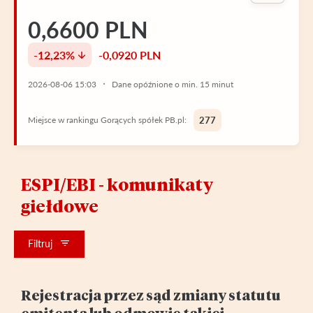
0,6600 PLN
-12,23%
-0,0920 PLN
2026-08-06 15:03
Dane opóźnione o min. 15 minut
Miejsce w rankingu Gorących spółek PB.pl:
277
ESPI/EBI - komunikaty
giełdowe
Filtruj
Rejestracja przez sąd zmiany statutu
emitenta lub odmowie takiej