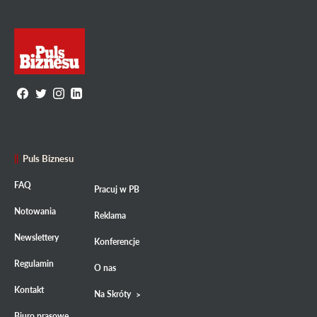
Puls Biznesu
FAQ
Pracuj w PB
Notowania
Reklama
Newslettery
Konferencje
Regulamin
O nas
Kontakt
Na Skróty
Biuro prasowe