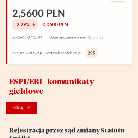
2,5600 PLN
-2,29%
-0,0600 PLN
2026-08-07 15:44
Dane opóźnione o min. 15 minut
Miejsce w rankingu Gorących spółek PB.pl:
295
ESPI/EBI - komunikaty
giełdowe
Filtruj
Rejestracja przez sąd zmiany Statutu
Spółki