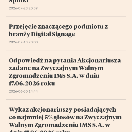
2026-07-23 20:39
Przejęcie znaczącego podmiotu z
branży Digital Signage
2026-07-13 20:00
Odpowiedź na pytania Akcjonariusza
zadane na Zwyczajnym Walnym
Zgromadzeniu IMS S.A. w dniu
17.06.2026 roku
2026-06-30 14:44
Wykaz akcjonariuszy posiadających
co najmniej 5% głosów na Zwyczajnym
Walnym Zgromadzeniu IMS S.A. w