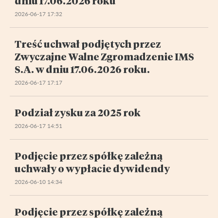
dniu 17.06.2026 roku
2026-06-17 17:32
Treść uchwał podjętych przez
Zwyczajne Walne Zgromadzenie IMS
S.A. w dniu 17.06.2026 roku.
2026-06-17 17:17
Podział zysku za 2025 rok
2026-06-17 14:51
Podjęcie przez spółkę zależną
uchwały o wypłacie dywidendy
2026-06-10 14:34
Podjęcie przez spółkę zależną