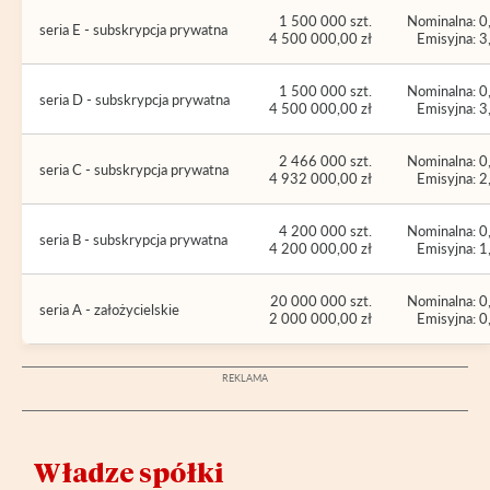
1 500 000 szt.
Nominalna: 0
seria E - subskrypcja prywatna
4 500 000,00 zł
Emisyjna: 3
1 500 000 szt.
Nominalna: 0
seria D - subskrypcja prywatna
4 500 000,00 zł
Emisyjna: 3
2 466 000 szt.
Nominalna: 0
seria C - subskrypcja prywatna
4 932 000,00 zł
Emisyjna: 2
4 200 000 szt.
Nominalna: 0
seria B - subskrypcja prywatna
4 200 000,00 zł
Emisyjna: 1
20 000 000 szt.
Nominalna: 0
seria A - założycielskie
2 000 000,00 zł
Emisyjna: 0
Władze spółki