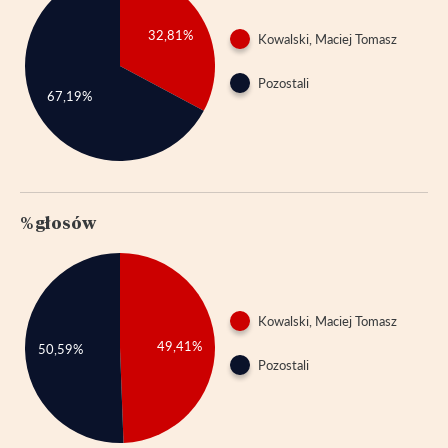
32,81%
Kowalski, Maciej Tomasz
Pozostali
67,19%
% głosów
Kowalski, Maciej Tomasz
49,41%
50,59%
Pozostali