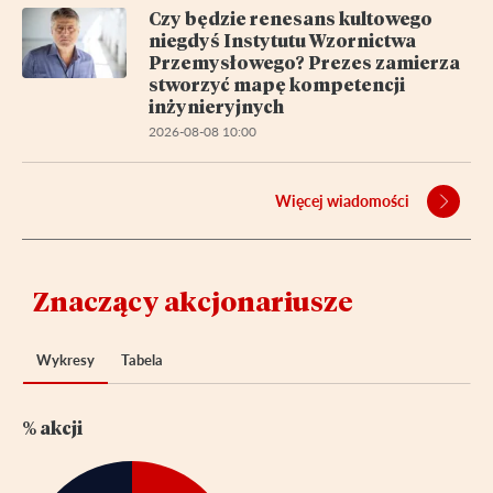
Czy będzie renesans kultowego
niegdyś Instytutu Wzornictwa
Przemysłowego? Prezes zamierza
stworzyć mapę kompetencji
inżynieryjnych
2026-08-08 10:00
Więcej wiadomości
Znaczący akcjonariusze
Wykresy
Tabela
% akcji