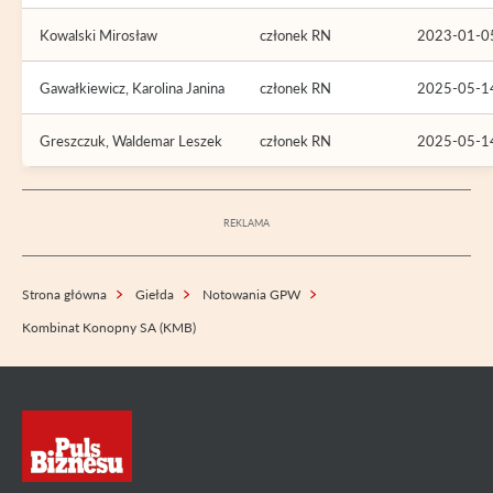
Kowalski Mirosław
członek RN
2023-01-0
Gawałkiewicz, Karolina Janina
członek RN
2025-05-1
Greszczuk, Waldemar Leszek
członek RN
2025-05-1
Strona główna
Giełda
Notowania GPW
Kombinat Konopny SA (KMB)