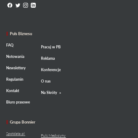
Puls Biznesu
FAQ
Pracuj w PB
Notowania
Reklama
Newslettery
Konferencje
Regulamin
O nas
Kontakt
Na Skróty
Biuro prasowe
Grupa Bonnier
Spotdata.pl
Puls Medycyny