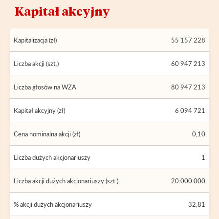
Kapitał akcyjny
Kapitalizacja (zł)
55 157 228
Liczba akcji (szt.)
60 947 213
Liczba głosów na WZA
80 947 213
Kapitał akcyjny (zł)
6 094 721
Cena nominalna akcji (zł)
0,10
Liczba dużych akcjonariuszy
1
Liczba akcji dużych akcjonariuszy (szt.)
20 000 000
% akcji dużych akcjonariuszy
32,81