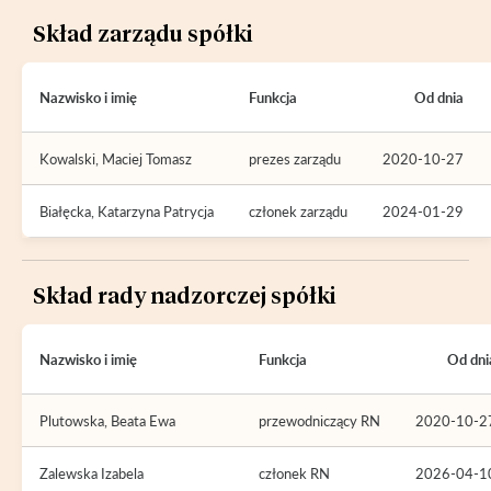
Skład zarządu spółki
Nazwisko i imię
Funkcja
Od dnia
Kowalski, Maciej Tomasz
prezes zarządu
2020-10-27
Białęcka, Katarzyna Patrycja
członek zarządu
2024-01-29
Skład rady nadzorczej spółki
Nazwisko i imię
Funkcja
Od dni
Plutowska, Beata Ewa
przewodniczący RN
2020-10-2
Zalewska Izabela
członek RN
2026-04-1