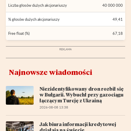
Liczba głosów dużych akcjonariuszy
40 000 000
% głosów dużych akcjonariuszy
49,41
Free float (%)
67,18
Najnowsze wiadomości
Niezidentyfikowany dron rozbił się
w Bułgarii. Wybuchł przy gazociągu
łączącym Turcję z Ukrainą
2026-08-08 13:38
Jak biura informacji kredytowej
działają na świecie