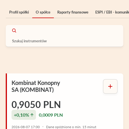
Profil spółki
O spółce
Raporty finansowe
ESPI / EBI - komuni
Kombinat Konopny
SA (KOMBINAT)
0,9050 PLN
+0,10%
0,0009 PLN
2026-08-07 17:00
Dane opóźnione o min. 15 minut