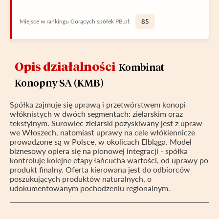
Miejsce w rankingu Gorących spółek PB.pl:
85
Opis działalności
Kombinat
Konopny SA (KMB)
Spółka zajmuje się uprawą i przetwórstwem konopi
włóknistych w dwóch segmentach: zielarskim oraz
tekstylnym. Surowiec zielarski pozyskiwany jest z upraw
we Włoszech, natomiast uprawy na cele włókiennicze
prowadzone są w Polsce, w okolicach Elbląga. Model
biznesowy opiera się na pionowej integracji - spółka
kontroluje kolejne etapy łańcucha wartości, od uprawy po
produkt finalny. Oferta kierowana jest do odbiorców
poszukujących produktów naturalnych, o
udokumentowanym pochodzeniu regionalnym.