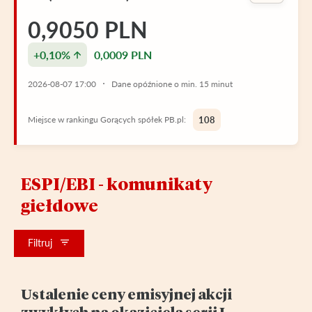
0,9050 PLN
+0,10%
0,0009 PLN
2026-08-07 17:00
Dane opóźnione o min. 15 minut
Miejsce w rankingu Gorących spółek PB.pl:
108
ESPI/EBI - komunikaty
giełdowe
Filtruj
Ustalenie ceny emisyjnej akcji
zwykłych na okaziciela serii I