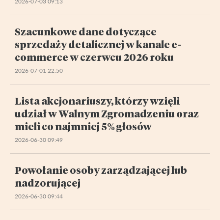
2026-07-03 09:13
Szacunkowe dane dotyczące
sprzedaży detalicznej w kanale e-
commerce w czerwcu 2026 roku
2026-07-01 22:50
Lista akcjonariuszy, którzy wzięli
udział w Walnym Zgromadzeniu oraz
mieli co najmniej 5% głosów
2026-06-30 09:49
Powołanie osoby zarządzającej lub
nadzorującej
2026-06-30 09:44