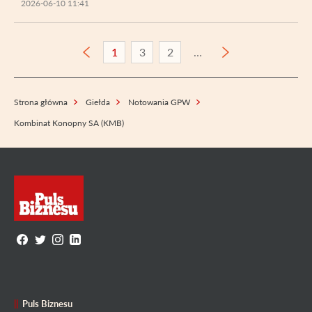
2026-06-10 11:41
1
3
2
Strona główna
Giełda
Notowania GPW
Kombinat Konopny SA (KMB)
Puls Biznesu