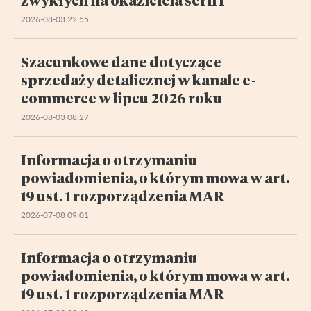
2026-08-03 22:55
Szacunkowe dane dotyczące
sprzedaży detalicznej w kanale e-
commerce w lipcu 2026 roku
2026-08-03 08:27
Informacja o otrzymaniu
powiadomienia, o którym mowa w art.
19 ust. 1 rozporządzenia MAR
2026-07-08 09:01
Informacja o otrzymaniu
powiadomienia, o którym mowa w art.
19 ust. 1 rozporządzenia MAR