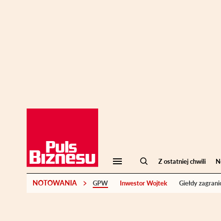
Z ostatniej chwili
N
NOTOWANIA
GPW
Inwestor Wojtek
Giełdy zagrani