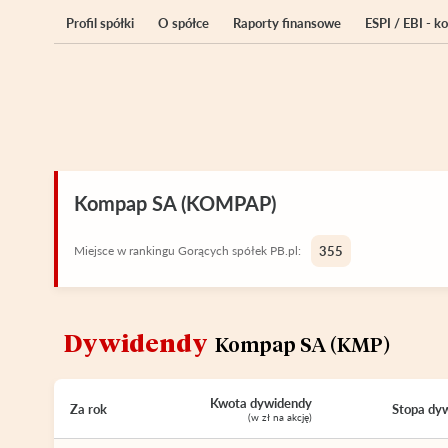
Profil spółki
O spółce
Raporty finansowe
ESPI / EBI - 
Kompap SA (KOMPAP)
Miejsce w rankingu Gorących spółek PB.pl:
355
Dywidendy
Kompap SA (KMP)
Kwota dywidendy
Za rok
Stopa dy
(w zł na akcję)