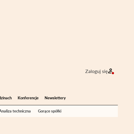
Zaloguj się
dzinach
Konferencje
Newslettery
Analiza techniczna
Gorące spółki