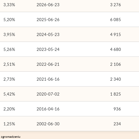
3,33%
2026-06-23
3 276
5,20%
2025-06-26
6 085
3,95%
2024-05-23
4 915
5,26%
2023-05-24
4 680
2,51%
2022-06-21
2 106
2,73%
2021-06-16
2 340
5,42%
2020-07-02
1 825
2,20%
2016-04-16
936
1,25%
2002-06-30
234
m zgromadzeniu