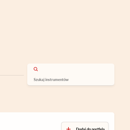
Dodaj do portfela