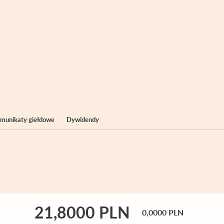
komunikaty giełdowe
Dywidendy
21,8000 PLN
0,0000 PLN