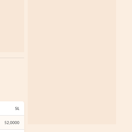
5L
52,0000