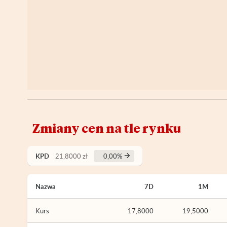
Zmiany cen na tle rynku
KPD
21,8000 zł
0,00%
Nazwa
7D
1M
Kurs
17,8000
19,5000