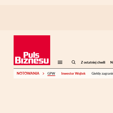
Z ostatniej chwili
N
NOTOWANIA
GPW
Inwestor Wojtek
Giełdy zagrani