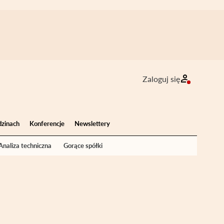
Zaloguj się
dzinach
Konferencje
Newslettery
Analiza techniczna
Gorące spółki