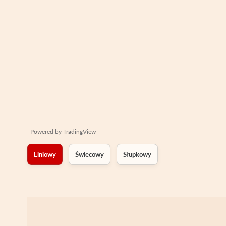
Powered by
TradingView
Liniowy
Świecowy
Słupkowy