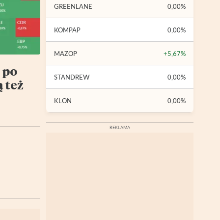
GREENLANE
0,00%
KOMPAP
0,00%
MAZOP
+5,67%
 po
STANDREW
0,00%
 też
KLON
0,00%