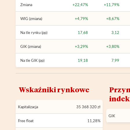
Zmiana
+22,47%
+11,79%
WIG (zmiana)
+4,79%
+8,67%
Na tle rynku (pp)
17,68
3,12
GIK (zmiana)
+3,29%
+3,80%
Na tle GIK (pp)
19,18
7,99
Wskaźniki rynkowe
Przyn
inde
Kapitalizacja
35 368 320 zł
GIK
Free float
11,28%