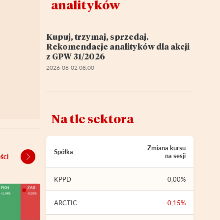
analityków
Kupuj, trzymaj, sprzedaj.
Rekomendacje analityków dla akcji
z GPW 31/2026
2026-08-02 08:00
Na tle sektora
Zmiana kursu
Spółka
na sesji
ści
KPPD
0,00%
ARCTIC
-0,15%