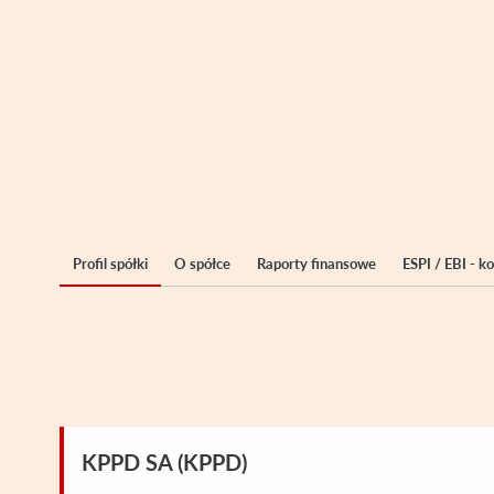
Profil spółki
O spółce
Raporty finansowe
ESPI / EBI - 
KPPD SA (KPPD)