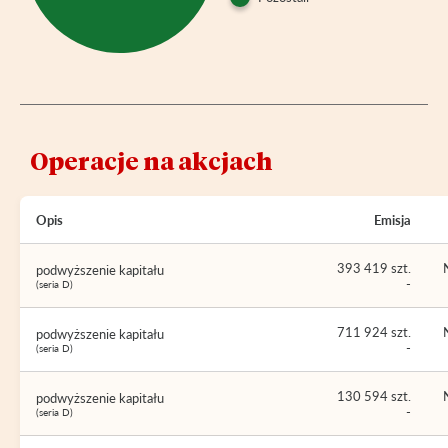
Operacje na akcjach
Opis
Emisja
393 419 szt.
podwyższenie kapitału
-
(seria D)
711 924 szt.
podwyższenie kapitału
-
(seria D)
130 594 szt.
podwyższenie kapitału
-
(seria D)