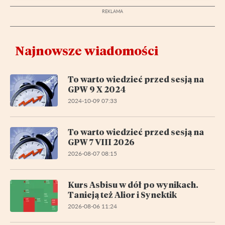
Najnowsze wiadomości
To warto wiedzieć przed sesją na
GPW 9 X 2024
2024-10-09 07:33
To warto wiedzieć przed sesją na
GPW 7 VIII 2026
2026-08-07 08:15
Kurs Asbisu w dół po wynikach.
Tanieją też Alior i Synektik
2026-08-06 11:24