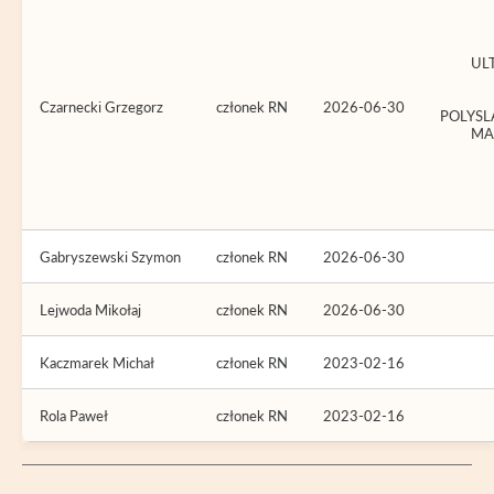
UL
Czarnecki Grzegorz
członek RN
2026-06-30
POLYSL
MA
Gabryszewski Szymon
członek RN
2026-06-30
Lejwoda Mikołaj
członek RN
2026-06-30
Kaczmarek Michał
członek RN
2023-02-16
Rola Paweł
członek RN
2023-02-16