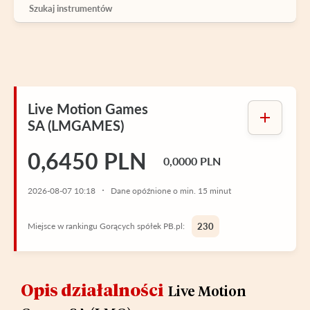
Live Motion Games
SA (LMGAMES)
0,6450 PLN
0,0000 PLN
2026-08-07 10:18
Dane opóźnione o min. 15 minut
Miejsce w rankingu Gorących spółek PB.pl:
230
Opis działalności
Live Motion