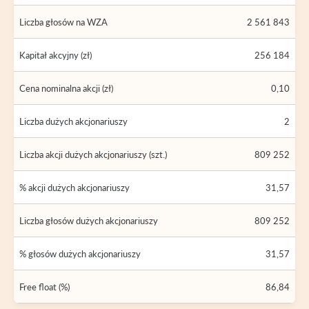
Liczba głosów na WZA
2 561 843
Kapitał akcyjny (zł)
256 184
Cena nominalna akcji (zł)
0,10
Liczba dużych akcjonariuszy
2
Liczba akcji dużych akcjonariuszy (szt.)
809 252
% akcji dużych akcjonariuszy
31,57
Liczba głosów dużych akcjonariuszy
809 252
% głosów dużych akcjonariuszy
31,57
Free float (%)
86,84