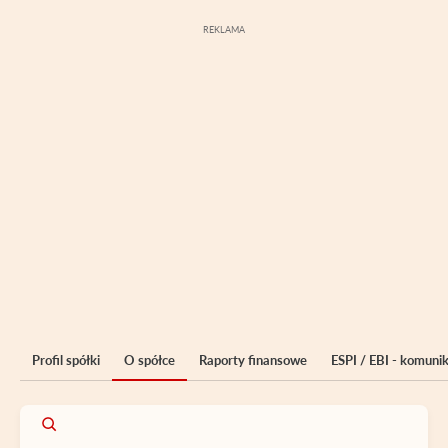
Profil spółki
O spółce
Raporty finansowe
ESPI / EBI - komuni