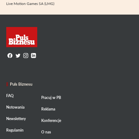
Live Motion Games SA (LMG)
Puls Biznesu
FAQ
Pracuj w PB
Notowania
Reklama
Newslettery
Konferencje
Regulamin
O nas