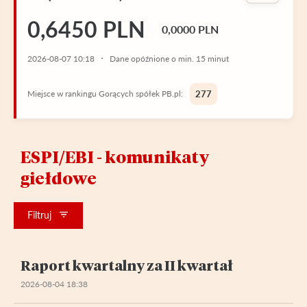
0,6450 PLN
0,0000 PLN
2026-08-07 10:18
Dane opóźnione o min. 15 minut
Miejsce w rankingu Gorących spółek PB.pl:
277
ESPI/EBI - komunikaty
giełdowe
Filtruj
Raport kwartalny za II kwartał
2026-08-04 18:38