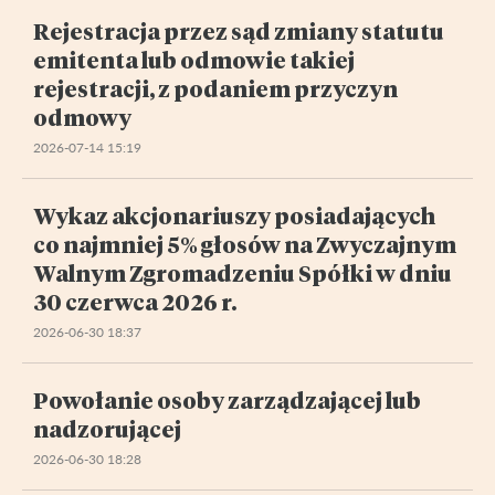
Rejestracja przez sąd zmiany statutu
emitenta lub odmowie takiej
rejestracji, z podaniem przyczyn
odmowy
2026-07-14 15:19
Wykaz akcjonariuszy posiadających
co najmniej 5% głosów na Zwyczajnym
Walnym Zgromadzeniu Spółki w dniu
30 czerwca 2026 r.
2026-06-30 18:37
Powołanie osoby zarządzającej lub
nadzorującej
2026-06-30 18:28