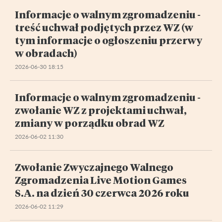
Informacje o walnym zgromadzeniu -
treść uchwał podjętych przez WZ (w
tym informacje o ogłoszeniu przerwy
w obradach)
2026-06-30 18:15
Informacje o walnym zgromadzeniu -
zwołanie WZ z projektami uchwał,
zmiany w porządku obrad WZ
2026-06-02 11:30
Zwołanie Zwyczajnego Walnego
Zgromadzenia Live Motion Games
S.A. na dzień 30 czerwca 2026 roku
2026-06-02 11:29