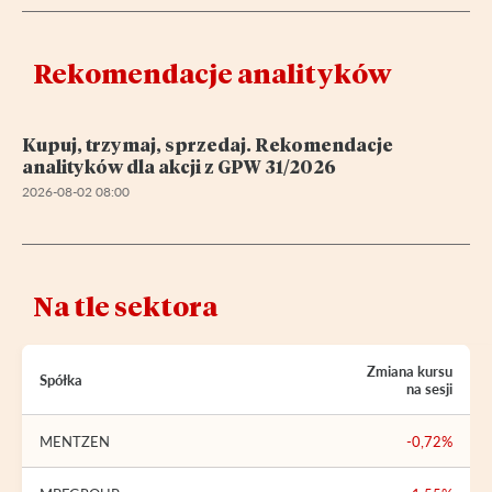
Rekomendacje analityków
Kupuj, trzymaj, sprzedaj. Rekomendacje
analityków dla akcji z GPW 31/2026
2026-08-02 08:00
Na tle sektora
Zmiana kursu
Spółka
na sesji
MENTZEN
-0,72%