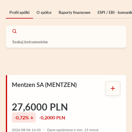
Profil spółki
O spółce
Raporty finansowe
ESPI / EBI - komuni
Mentzen SA (MENTZEN)
27,6000 PLN
-0,72%
-0,2000 PLN
2026-08-06 14:43
Dane opóźnione o min. 15 minut