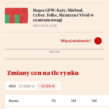
Mapa GPW: Kęty, Mirbud,
Cyber_folks, Mentzen i Vivid w
centrum uwagi
2024-10-25 11:03
Więcej wiadomości
Zmiany cen na tle rynku
XDD
27,6000 zł
-0,72%
Nazwa
7D
1M
3M