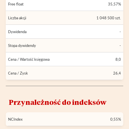
Free float
35,57%
Liczba akcji
1 048 500 szt.
Dywidenda
-
Stopa dywidendy
-
Cena / Wartość księgowa
8,0
Cena / Zysk
26,4
Przynależność do indeksów
NCIndex
0,55%