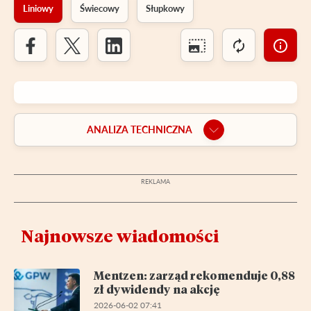
Liniowy
Świecowy
Słupkowy
ANALIZA TECHNICZNA
Najnowsze wiadomości
Mentzen: zarząd rekomenduje 0,88
zł dywidendy na akcję
2026-06-02 07:41