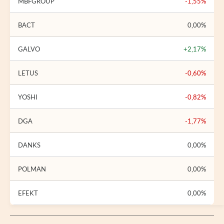
MBFGROUP
-1,55%
BACT
0,00%
GALVO
+2,17%
LETUS
-0,60%
YOSHI
-0,82%
DGA
-1,77%
DANKS
0,00%
POLMAN
0,00%
EFEKT
0,00%