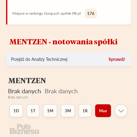
Miejsce w rankingu Gorących spółek PB.pl:
176
MENTZEN ‑ notowania spółki
Przejdź do Analizy Technicznej
Sprawdź
MENTZEN
Brak danych
Brak danych
Brak danych
1D
1T
1M
3M
1R
Max