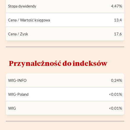
Stopa dywidendy
4,47%
Cena / Wartość księgowa
13,4
Cena / Zysk
17,6
Przynależność do indeksów
WIG-INFO
0,24%
WIG-Poland
<0.01%
WIG
<0.01%