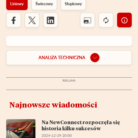
Liniowy
Świecowy
Słupkowy
ANALIZA TECHNICZNA
Najnowsze wiadomości
Na NewConnect rozpoczęła się
historia kilku sukcesów
2024-12-29 20:00