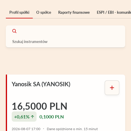
Profil spółki
O spółce
Raporty finansowe
ESPI / EBI - komuni
Yanosik SA (YANOSIK)
16,5000 PLN
+0,61%
0,1000 PLN
2026-08-07 17:00
Dane opóźnione o min. 15 minut