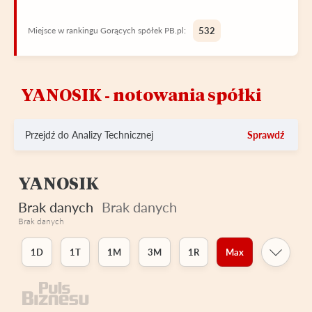
Miejsce w rankingu Gorących spółek PB.pl:
532
YANOSIK ‑ notowania spółki
Przejdź do Analizy Technicznej
Sprawdź
YANOSIK
Brak danych
Brak danych
Brak danych
1D
1T
1M
3M
1R
Max