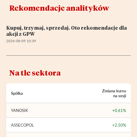
Rekomendacje analityków
Kupuj, trzymaj, sprzedaj. Oto rekomendacje dla
akcji z GPW
2026-08-09 10:39
Na tle sektora
Zmiana kursu
Spółka
na sesji
YANOSIK
+0,61%
ASSECOPOL
+2,50%