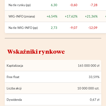
Na tle rynku (pp)
6,30
-0,60
-7,28
WIG-INFO (zmiana)
+6,54%
+17,62%
+21,36%
Na tle WIG-INFO (pp)
2,73
-9,07
-12,09
Wskaźniki rynkowe
Kapitalizacja
165 000 000 zł
Free float
33,59%
Liczba akcji
10 000 000 szt.
Dywidenda
0,67 zł