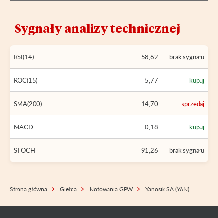
Sygnały analizy technicznej
RSI(14)
58,62
brak sygnału
ROC(15)
5,77
kupuj
SMA(200)
14,70
sprzedaj
MACD
0,18
kupuj
STOCH
91,26
brak sygnału
Strona główna
Giełda
Notowania GPW
Yanosik SA (YAN)