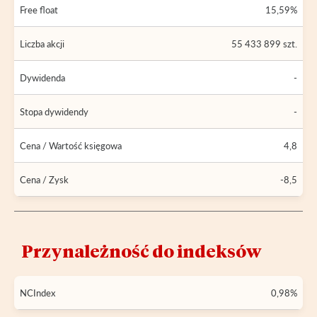
Free float
15,59%
Liczba akcji
55 433 899 szt.
Dywidenda
-
Stopa dywidendy
-
Cena / Wartość księgowa
4,8
Cena / Zysk
-8,5
Przynależność do indeksów
NCIndex
0,98%