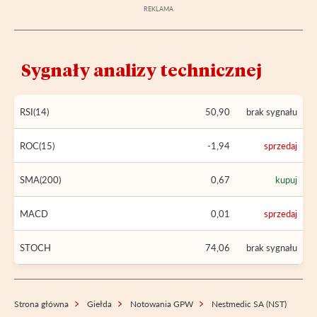
Sygnały analizy technicznej
RSI(14)
50,90
brak sygnału
ROC(15)
-1,94
sprzedaj
SMA(200)
0,67
kupuj
MACD
0,01
sprzedaj
STOCH
74,06
brak sygnału
Strona główna
Giełda
Notowania GPW
Nestmedic SA (NST)