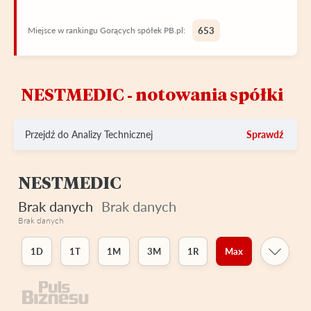
Miejsce w rankingu Gorących spółek PB.pl:
653
NESTMEDIC ‑ notowania spółki
Przejdź do Analizy Technicznej
Sprawdź
NESTMEDIC
Brak danych
Brak danych
Brak danych
1D
1T
1M
3M
1R
Max