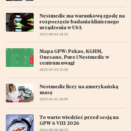
Nestmedic ma warunkową zgodę na
rozpoczęcie badania klinicznego
urządzenia w USA
2025-08-04 18:53
Mapa GPW: Pekao, KGHM,
Onesano, Pure i Nestmedic w
centrum uwagi
2025-04-23 10:30
Nestmedic liczy na amerykańską
masę
2025-04-22 20:00
To warto wiedzieć przed sesją na
GPW 6 VIII 2026
2026-08-06 08:23