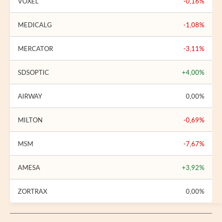
VOXEL
-0,16%
MEDICALG
-1,08%
MERCATOR
-3,11%
SDSOPTIC
+4,00%
AIRWAY
0,00%
MILTON
-0,69%
MSM
-7,67%
AMESA
+3,92%
ZORTRAX
0,00%