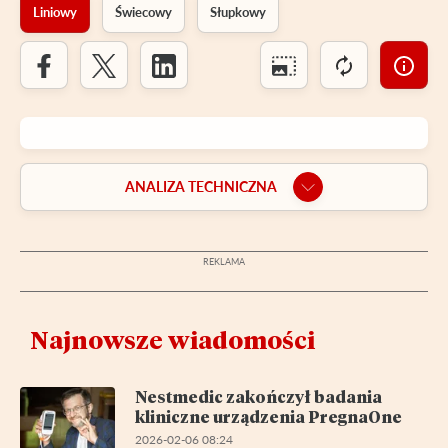
Liniowy
Świecowy
Słupkowy
ANALIZA TECHNICZNA
Najnowsze wiadomości
Nestmedic zakończył badania
kliniczne urządzenia PregnaOne
2026-02-06 08:24