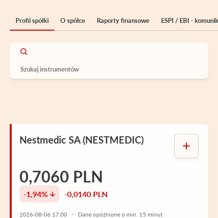
Profil spółki
O spółce
Raporty finansowe
ESPI / EBI - komuni
Nestmedic SA (NESTMEDIC)
0,7060 PLN
-1,94%
-0,0140 PLN
2026-08-06 17:00
Dane opóźnione o min. 15 minut