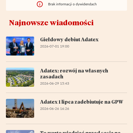
Brak informacji o dywidendach
Najnowsze wiadomości
Giełdowy debiut Adatex
2026-07-01 19:00
Adatex: rozwój na własnych
zasadach
2026-06-29 15:43
Adatex 1 lipca zadebiutuje na GPW
2026-06-26 16:26
To warto wiedzieć przed sesją na