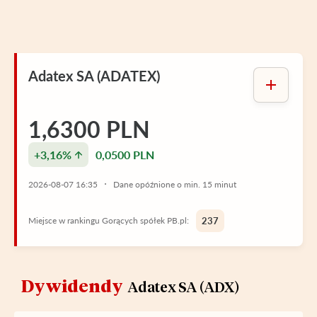
Adatex SA (ADATEX)
1,6300 PLN
+3,16%
0,0500 PLN
2026-08-07 16:35
Dane opóźnione o min. 15 minut
Miejsce w rankingu Gorących spółek PB.pl:
237
Dywidendy
Adatex SA (ADX)