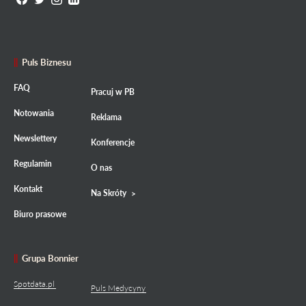
Puls Biznesu
FAQ
Pracuj w PB
Notowania
Reklama
Newslettery
Konferencje
Regulamin
O nas
Kontakt
Na Skróty
Biuro prasowe
Grupa Bonnier
Spotdata.pl
Puls Medycyny