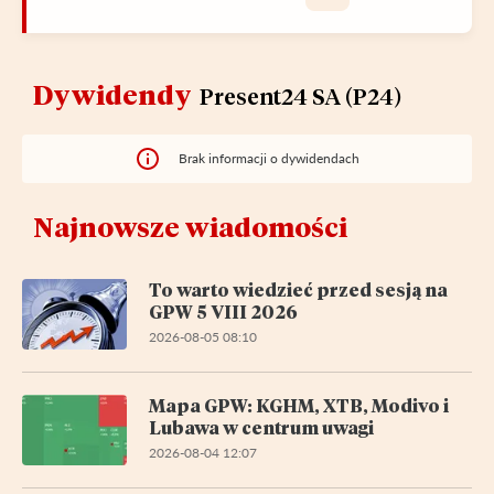
Dywidendy
Present24 SA (P24)
Brak informacji o dywidendach
Najnowsze wiadomości
To warto wiedzieć przed sesją na
GPW 5 VIII 2026
2026-08-05 08:10
Mapa GPW: KGHM, XTB, Modivo i
Lubawa w centrum uwagi
2026-08-04 12:07