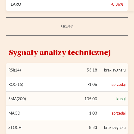
LARQ
-0,36%
Sygnały analizy technicznej
RSI(14)
53,18
brak sygnału
ROC(15)
-1,06
sprzedaj
SMA(200)
135,00
kupuj
MACD
1,03
sprzedaj
STOCH
8,33
brak sygnału