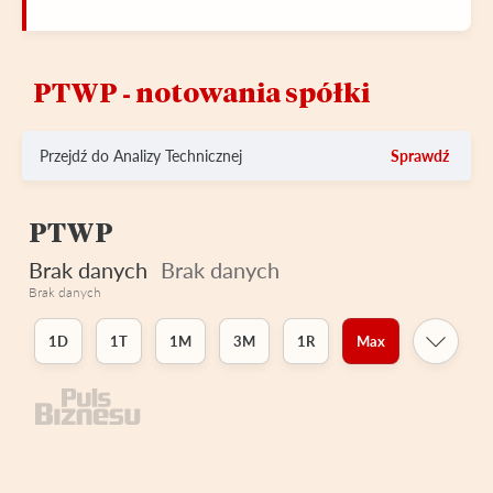
PTWP ‑ notowania spółki
Przejdź do Analizy Technicznej
Sprawdź
PTWP
Brak danych
Brak danych
Brak danych
1D
1T
1M
3M
1R
Max