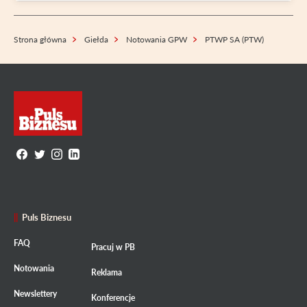
Strona główna
Giełda
Notowania GPW
PTWP SA (PTW)
Puls Biznesu
FAQ
Pracuj w PB
Notowania
Reklama
Newslettery
Konferencje