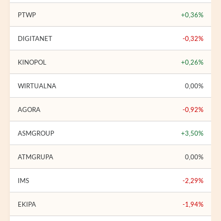
PTWP
+0,36%
DIGITANET
-0,32%
KINOPOL
+0,26%
WIRTUALNA
0,00%
AGORA
-0,92%
ASMGROUP
+3,50%
ATMGRUPA
0,00%
IMS
-2,29%
EKIPA
-1,94%