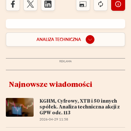
ANALIZA TECHNICZNA
Najnowsze wiadomości
KGHM, Cyfrowy, XTB i 50 innych
spółek. Analiza techniczna akcji z
GPW odc. 113
2026-04-29 11:58