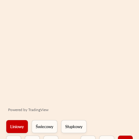
Powered by
TradingView
Liniowy
Świecowy
Słupkowy