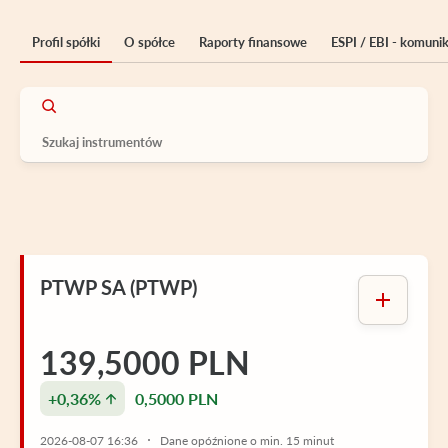
Profil spółki
O spółce
Raporty finansowe
ESPI / EBI - komuni
PTWP SA (PTWP)
139,5000 PLN
+0,36%
0,5000 PLN
2026-08-07 16:36
Dane opóźnione o min. 15 minut