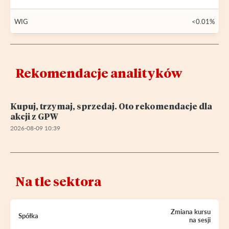
WIG
<0.01%
Rekomendacje analityków
Kupuj, trzymaj, sprzedaj. Oto rekomendacje dla
akcji z GPW
2026-08-09 10:39
Na tle sektora
Zmiana kursu
Spółka
na sesji