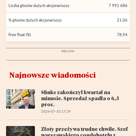
Liczba głosów dużych akcjonariuszy
7 991 686
% głosów dużych akcjonariuszy
21,06
Free float (%)
78,94
Najnowsze wiadomości
Sfinks zakończył kwartał na
minusie. Sprzedaż spadła o 6,3
proc.
2026-07-10 17:29
Złoty przeżywa trudne chwile. Szef
warszawskiego condohotelu z