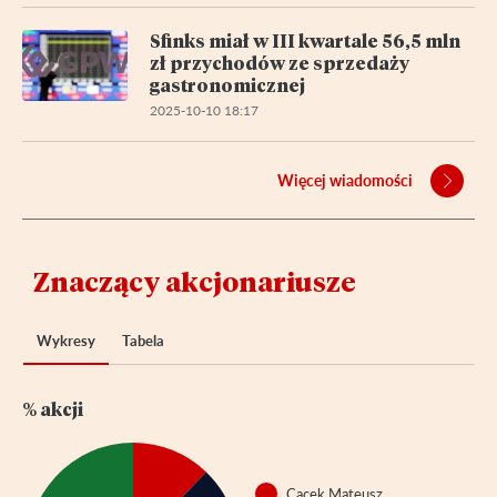
Sfinks miał w III kwartale 56,5 mln
zł przychodów ze sprzedaży
gastronomicznej
2025-10-10 18:17
Więcej wiadomości
Znaczący akcjonariusze
Wykresy
Tabela
% akcji
Cacek Mateusz