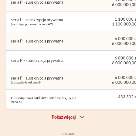
seria P - subskrypcja prywatna
6 000 000,00
1 100 000 s
seria L - subskrypcja prywatna
1 100 000,00
(za obligacje zamienne serii A2)
6 000 000 s
seria P - subskrypcja prywatna
6 000 000,00
6 000 000 s
seria P - subskrypcja prywatna
6 000 000,00
6 000 000 s
seria P - subskrypcja prywatna
6 000 000,00
(odstąpienie od emisji)
433 332 s
realizacja warrantów subskrypcyjnych
(seria M)
Pokaż więcej