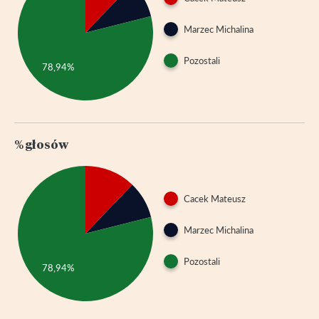
Marzec Michalina
Pozostali
78,94%
% głosów
Cacek Mateusz
Marzec Michalina
Pozostali
78,94%