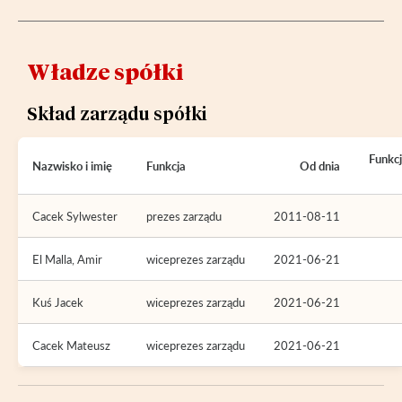
Władze spółki
Skład zarządu spółki
Funkc
Nazwisko i imię
Funkcja
Od dnia
Cacek Sylwester
prezes zarządu
2011-08-11
El Malla, Amir
wiceprezes zarządu
2021-06-21
Kuś Jacek
wiceprezes zarządu
2021-06-21
Cacek Mateusz
wiceprezes zarządu
2021-06-21