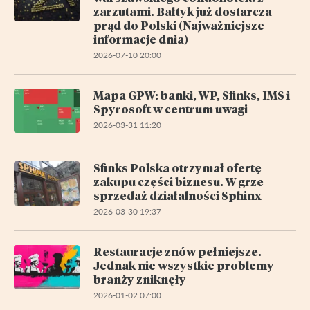
zarzutami. Bałtyk już dostarcza
prąd do Polski (Najważniejsze
informacje dnia)
2026-07-10 20:00
Mapa GPW: banki, WP, Sfinks, IMS i
Spyrosoft w centrum uwagi
2026-03-31 11:20
Sfinks Polska otrzymał ofertę
zakupu części biznesu. W grze
sprzedaż działalności Sphinx
2026-03-30 19:37
Restauracje znów pełniejsze.
Jednak nie wszystkie problemy
branży zniknęły
2026-01-02 07:00