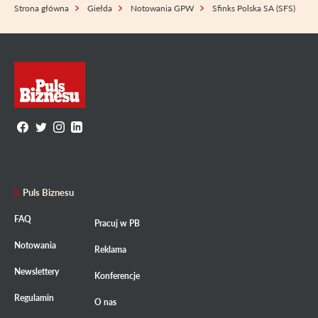
Strona główna
Giełda
Notowania GPW
Sfinks Polska SA (SFS)
Puls Biznesu
FAQ
Pracuj w PB
Notowania
Reklama
Newslettery
Konferencje
Regulamin
O nas