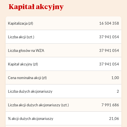
Kapitał akcyjny
Kapitalizacja (zł)
16 504 358
Liczba akcji (szt.)
37 941 054
Liczba głosów na WZA
37 941 054
Kapitał akcyjny (zł)
37 941 054
Cena nominalna akcji (zł)
1,00
Liczba dużych akcjonariuszy
2
Liczba akcji dużych akcjonariuszy (szt.)
7 991 686
% akcji dużych akcjonariuszy
21,06