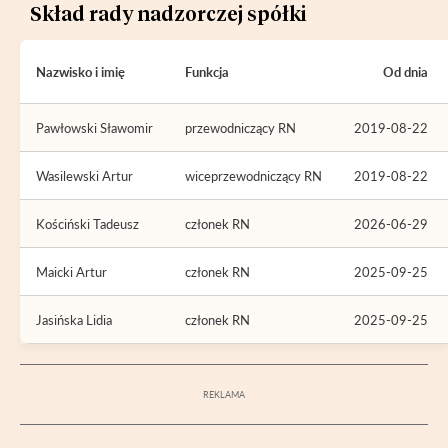
Skład rady nadzorczej spółki
Nazwisko i imię
Funkcja
Od dnia
Pawłowski Sławomir
przewodniczący RN
2019-08-22
Wasilewski Artur
wiceprzewodniczący RN
2019-08-22
Kościński Tadeusz
członek RN
2026-06-29
Maicki Artur
członek RN
2025-09-25
Jasińska Lidia
członek RN
2025-09-25