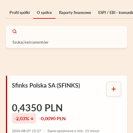
Profil spółki
O spółce
Raporty finansowe
ESPI / EBI - komuni
Sfinks Polska SA (SFINKS)
0,4350 PLN
-2,03%
-0,0090 PLN
2026-08-07 15:27
Dane opóźnione o min. 15 minut