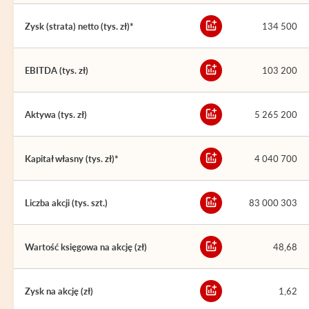
Zysk (strata) netto (tys. zł)*
134 500
EBITDA (tys. zł)
103 200
Aktywa (tys. zł)
5 265 200
Kapitał własny (tys. zł)*
4 040 700
Liczba akcji (tys. szt.)
83 000 303
Wartość księgowa na akcję (zł)
48,68
Zysk na akcję (zł)
1,62