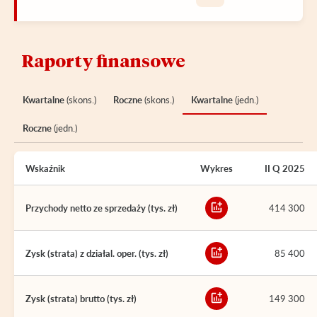
Raporty finansowe
Kwartalne
(skons.)
Roczne
(skons.)
Kwartalne
(jedn.)
Roczne
(jedn.)
Wskaźnik
Wykres
II Q 2025
Przychody netto ze sprzedaży (tys. zł)
414 300
Zysk (strata) z działal. oper. (tys. zł)
85 400
Zysk (strata) brutto (tys. zł)
149 300