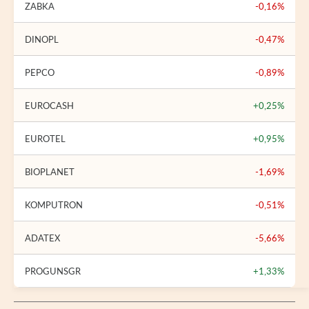
ZABKA
-0,16%
DINOPL
-0,47%
PEPCO
-0,89%
EUROCASH
+0,25%
EUROTEL
+0,95%
BIOPLANET
-1,69%
KOMPUTRON
-0,51%
ADATEX
-5,66%
PROGUNSGR
+1,33%