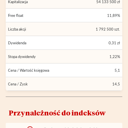
Kapitalizacja
54 133 500 zł
Free float
11,89%
Liczba akcji
1 792 500 szt.
Dywidenda
0,31 zł
Stopa dywidendy
1,22%
Cena / Wartość księgowa
5,1
Cena / Zysk
14,5
Przynależność do indeksów