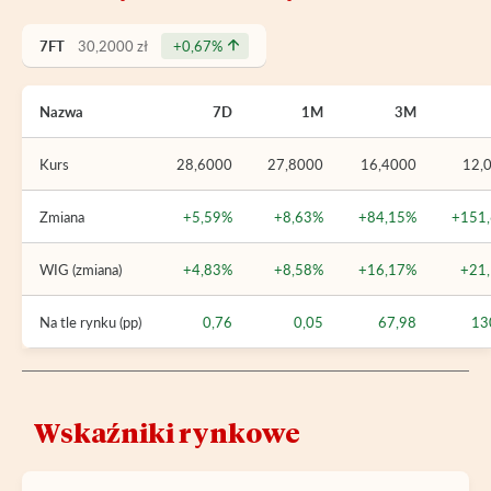
7FT
30,2000 zł
+0,67%
Nazwa
7D
1M
3M
Kurs
28,6000
27,8000
16,4000
12,
Zmiana
+5,59%
+8,63%
+84,15%
+151
WIG (zmiana)
+4,83%
+8,58%
+16,17%
+21
Na tle rynku (pp)
0,76
0,05
67,98
13
Wskaźniki rynkowe