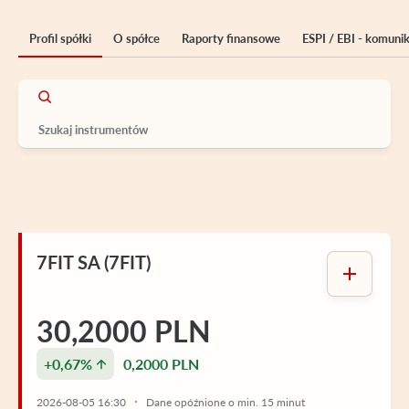
Profil spółki
O spółce
Raporty finansowe
ESPI / EBI - komuni
7FIT SA (7FIT)
30,2000 PLN
+0,67%
0,2000 PLN
2026-08-05 16:30
Dane opóźnione o min. 15 minut