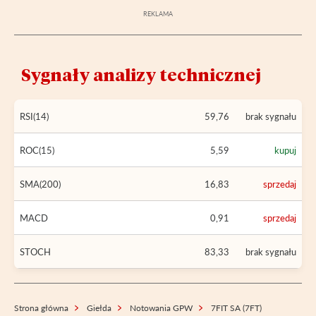
Sygnały analizy technicznej
RSI(14)
59,76
brak sygnału
ROC(15)
5,59
kupuj
SMA(200)
16,83
sprzedaj
MACD
0,91
sprzedaj
STOCH
83,33
brak sygnału
Strona główna
Giełda
Notowania GPW
7FIT SA (7FT)