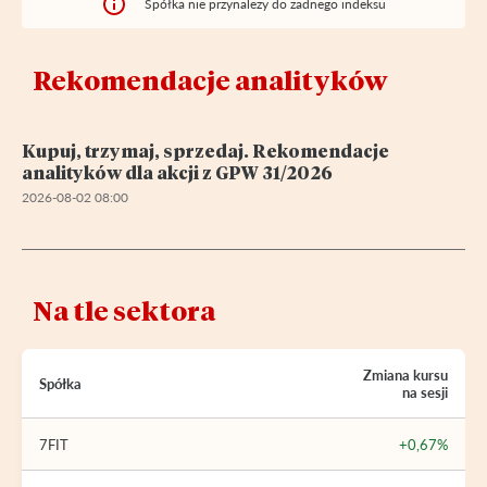
Spółka nie przynależy do żadnego indeksu
Rekomendacje analityków
Kupuj, trzymaj, sprzedaj. Rekomendacje
analityków dla akcji z GPW 31/2026
2026-08-02 08:00
Na tle sektora
Zmiana kursu
Spółka
na sesji
7FIT
+0,67%