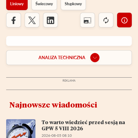
Liniowy
Świecowy
Słupkowy
ANALIZA TECHNICZNA
Najnowsze wiadomości
To warto wiedzieć przed sesją na
GPW 5 VIII 2026
2026-08-05 08:10