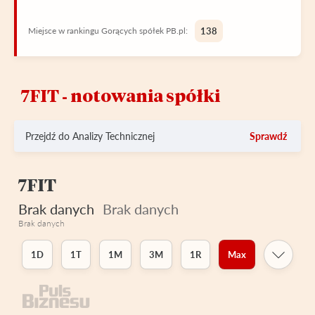
Miejsce w rankingu Gorących spółek PB.pl:
138
7FIT ‑ notowania spółki
Przejdź do Analizy Technicznej
Sprawdź
7FIT
Brak danych
Brak danych
Brak danych
1D
1T
1M
3M
1R
Max