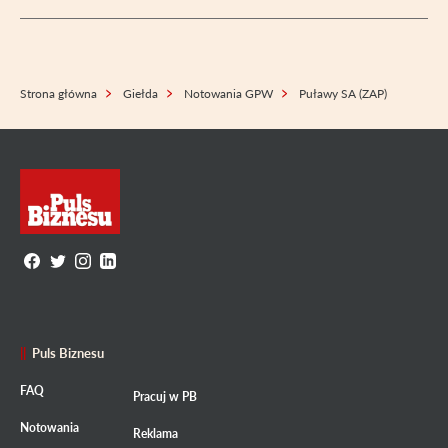
Strona główna
Giełda
Notowania GPW
Puławy SA (ZAP)
Puls Biznesu
FAQ
Pracuj w PB
Notowania
Reklama