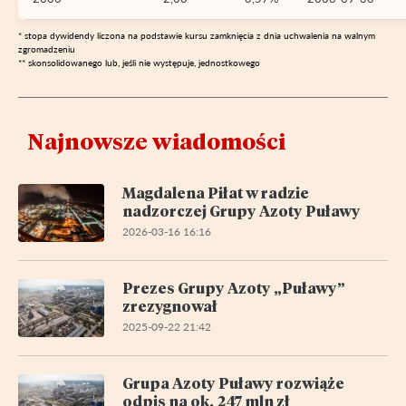
* stopa dywidendy liczona na podstawie kursu zamknięcia z dnia uchwalenia na walnym
zgromadzeniu
** skonsolidowanego lub, jeśli nie występuje, jednostkowego
Najnowsze wiadomości
Magdalena Piłat w radzie
nadzorczej Grupy Azoty Puławy
2026-03-16 16:16
Prezes Grupy Azoty „Puławy”
zrezygnował
2025-09-22 21:42
Grupa Azoty Puławy rozwiąże
odpis na ok. 247 mln zł