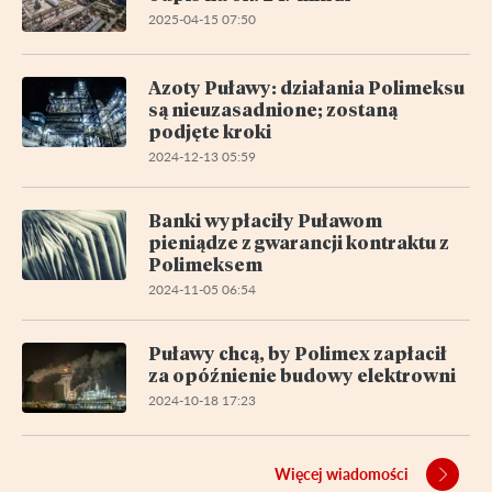
2025-04-15 07:50
Azoty Puławy: działania Polimeksu
są nieuzasadnione; zostaną
podjęte kroki
2024-12-13 05:59
Banki wypłaciły Puławom
pieniądze z gwarancji kontraktu z
Polimeksem
2024-11-05 06:54
Puławy chcą, by Polimex zapłacił
za opóźnienie budowy elektrowni
2024-10-18 17:23
Więcej wiadomości