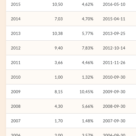
2015
10,50
4,62%
2016-05-10
2014
7,03
4,70%
2015-04-11
2013
10,38
5,77%
2013-09-25
2012
9,40
7,83%
2012-10-14
2011
3,66
4,46%
2011-11-26
2010
1,00
1,32%
2010-09-30
2009
8,15
10,45%
2009-09-30
2008
4,30
5,66%
2008-09-30
2007
1,70
1,48%
2007-09-30
2006
2,00
3,57%
2006-09-30