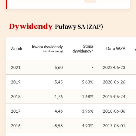
Dywidendy
Puławy SA (ZAP)
Stopa
Kwota dywidendy
Za rok
Data WZA
dywidendy*
(w zł na akcję)
2021
6,60
-
2022-06-23
2019
5,45
5,63%
2020-06-26
2018
1,76
1,68%
2019-06-24
2017
4,46
3,96%
2018-06-06
2016
8,58
4,93%
2017-06-01