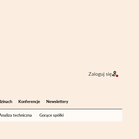
Zaloguj się
dzinach
Konferencje
Newslettery
Analiza techniczna
Gorące spółki