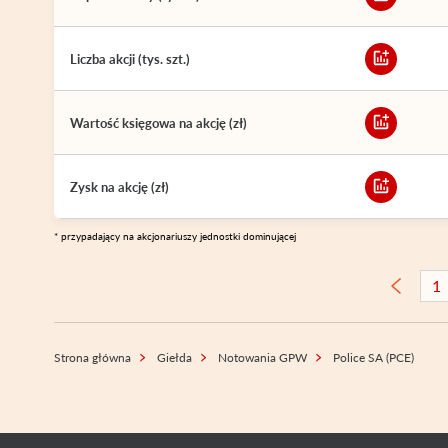
Liczba akcji (tys. szt.)
Wartość księgowa na akcję (zł)
Zysk na akcję (zł)
* przypadający na akcjonariuszy jednostki dominującej
1
Strona główna
Giełda
Notowania GPW
Police SA (PCE)