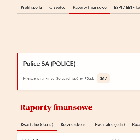
Profil spółki
O spółce
Raporty finansowe
ESPI / EBI - 
Police SA (POLICE)
Miejsce w rankingu Gorących spółek PB.pl:
367
Raporty finansowe
Kwartalne
(skons.)
Roczne
(skons.)
Kwartalne
(jedn.)
Roc