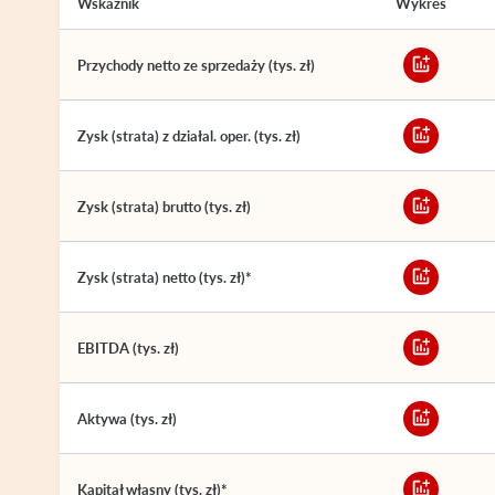
Wskaźnik
Wykres
Przychody netto ze sprzedaży (tys. zł)
Zysk (strata) z działal. oper. (tys. zł)
Zysk (strata) brutto (tys. zł)
Zysk (strata) netto (tys. zł)*
EBITDA (tys. zł)
Aktywa (tys. zł)
Kapitał własny (tys. zł)*