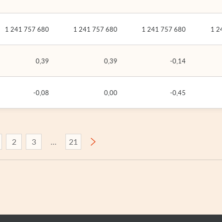
1 241 757 680
1 241 757 680
1 241 757 680
1 2
0,39
0,39
-0,14
-0,08
0,00
-0,45
2
3
21