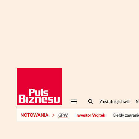
Z ostatniej chwili
N
NOTOWANIA
GPW
Inwestor Wojtek
Giełdy zagrani