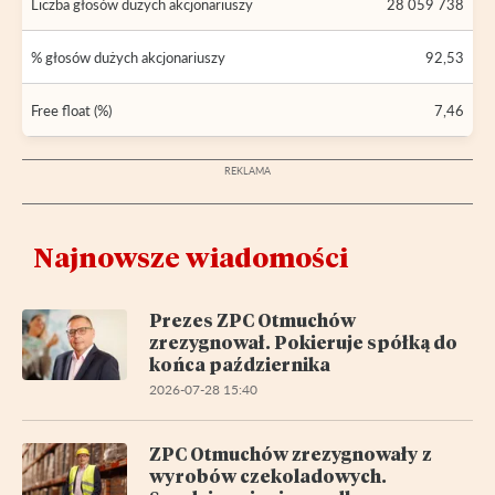
Liczba głosów dużych akcjonariuszy
28 059 738
% głosów dużych akcjonariuszy
92,53
Free float (%)
7,46
Najnowsze wiadomości
Prezes ZPC Otmuchów
zrezygnował. Pokieruje spółką do
końca października
2026-07-28 15:40
ZPC Otmuchów zrezygnowały z
wyrobów czekoladowych.