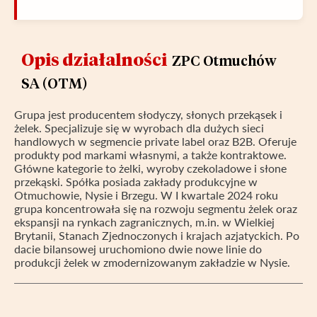
Opis działalności
ZPC Otmuchów
SA (OTM)
Grupa jest producentem słodyczy, słonych przekąsek i
żelek. Specjalizuje się w wyrobach dla dużych sieci
handlowych w segmencie private label oraz B2B. Oferuje
produkty pod markami własnymi, a także kontraktowe.
Główne kategorie to żelki, wyroby czekoladowe i słone
przekąski. Spółka posiada zakłady produkcyjne w
Otmuchowie, Nysie i Brzegu. W I kwartale 2024 roku
grupa koncentrowała się na rozwoju segmentu żelek oraz
ekspansji na rynkach zagranicznych, m.in. w Wielkiej
Brytanii, Stanach Zjednoczonych i krajach azjatyckich. Po
dacie bilansowej uruchomiono dwie nowe linie do
produkcji żelek w zmodernizowanym zakładzie w Nysie.