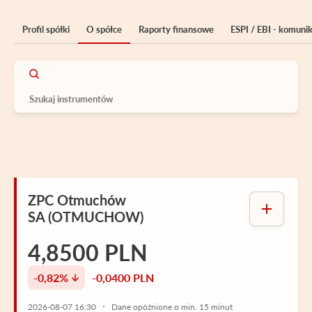
Profil spółki
O spółce
Raporty finansowe
ESPI / EBI - komuni
ZPC Otmuchów
SA (OTMUCHOW)
4,8500 PLN
-0,82%
-0,0400 PLN
2026-08-07 16:30
Dane opóźnione o min. 15 minut