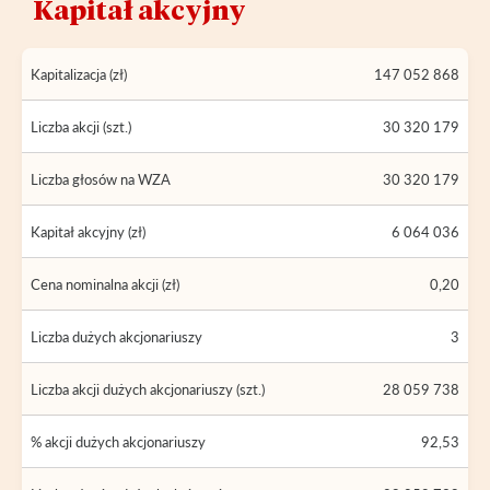
Kapitał akcyjny
Kapitalizacja (zł)
147 052 868
Liczba akcji (szt.)
30 320 179
Liczba głosów na WZA
30 320 179
Kapitał akcyjny (zł)
6 064 036
Cena nominalna akcji (zł)
0,20
Liczba dużych akcjonariuszy
3
Liczba akcji dużych akcjonariuszy (szt.)
28 059 738
% akcji dużych akcjonariuszy
92,53