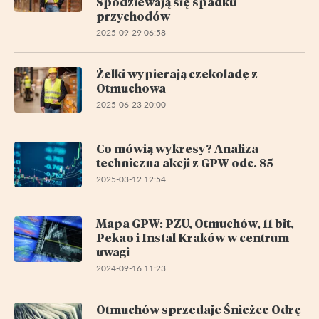
Spodziewają się spadku
przychodów
2025-09-29 06:58
Żelki wypierają czekoladę z
Otmuchowa
2025-06-23 20:00
Co mówią wykresy? Analiza
techniczna akcji z GPW odc. 85
2025-03-12 12:54
Mapa GPW: PZU, Otmuchów, 11 bit,
Pekao i Instal Kraków w centrum
uwagi
2024-09-16 11:23
Otmuchów sprzedaje Śnieżce Odrę