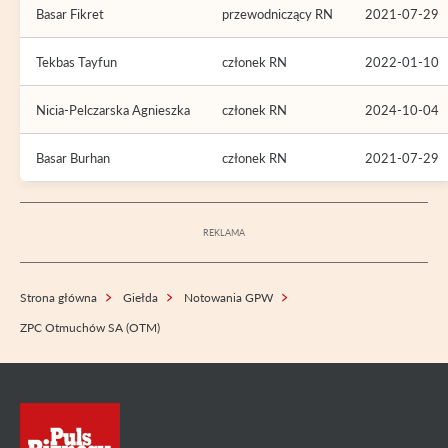
Basar Fikret
przewodniczący RN
2021-07-29
Tekbas Tayfun
członek RN
2022-01-10
Nicia-Pelczarska Agnieszka
członek RN
2024-10-04
Basar Burhan
członek RN
2021-07-29
Strona główna
Giełda
Notowania GPW
ZPC Otmuchów SA (OTM)