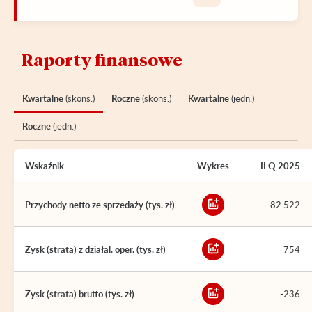
Raporty finansowe
Kwartalne
(skons.)
Roczne
(skons.)
Kwartalne
(jedn.)
Roczne
(jedn.)
Wskaźnik
Wykres
II Q 2025
Przychody netto ze sprzedaży (tys. zł)
82 522
Zysk (strata) z działal. oper. (tys. zł)
754
Zysk (strata) brutto (tys. zł)
-236