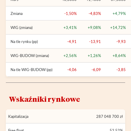
Zmiana
-1,50%
-4,83%
+4,79%
WIG (zmiana)
+3,41%
+9,08%
+14,72%
Na tle rynku (pp)
-4,91
-13,91
-9,93
WIG-BUDOW (zmiana)
+2,56%
+1,26%
+8,64%
Na tle WIG-BUDOW (pp)
-4,06
-6,09
-3,85
Wskaźniki rynkowe
Kapitalizacja
287 048 700 zł
Free float
52,52%