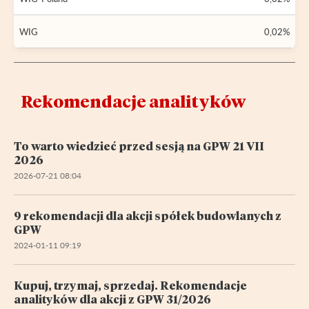
WIG
0,02%
Rekomendacje analityków
To warto wiedzieć przed sesją na GPW 21 VII
2026
2026-07-21 08:04
9 rekomendacji dla akcji spółek budowlanych z
GPW
2024-01-11 09:19
Kupuj, trzymaj, sprzedaj. Rekomendacje
analityków dla akcji z GPW 31/2026