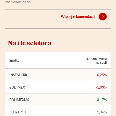
2026-08-02 08:00
Więcej rekomendacji
Na tle sektora
Zmiana kursu
Spółka
na sesji
INSTALKRK
-0,25%
BUDIMEX
-1,03%
POLIMEXMS
+8,17%
ELEKTROTI
+1,36%