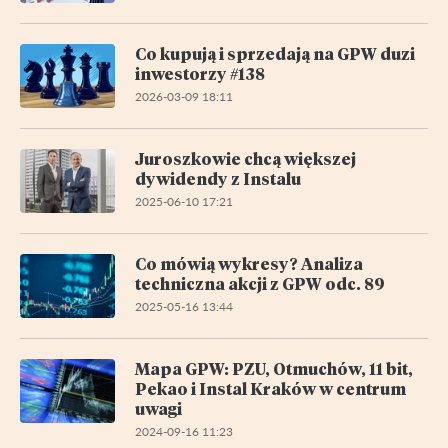
Co kupują i sprzedają na GPW duzi
inwestorzy #138
2026-03-09 18:11
Juroszkowie chcą większej
dywidendy z Instalu
2025-06-10 17:21
Co mówią wykresy? Analiza
techniczna akcji z GPW odc. 89
2025-05-16 13:44
Mapa GPW: PZU, Otmuchów, 11 bit,
Pekao i Instal Kraków w centrum
uwagi
2024-09-16 11:23