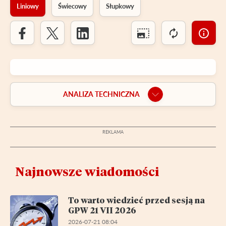
Liniowy
Świecowy
Słupkowy
ANALIZA TECHNICZNA
Najnowsze wiadomości
To warto wiedzieć przed sesją na
GPW 21 VII 2026
2026-07-21 08:04