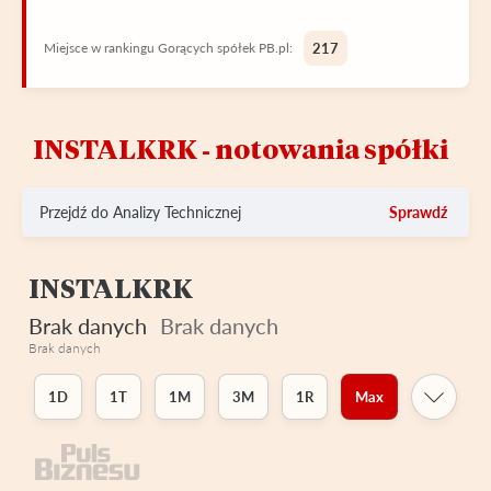
Miejsce w rankingu Gorących spółek PB.pl:
217
INSTALKRK ‑ notowania spółki
Przejdź do Analizy Technicznej
Sprawdź
INSTALKRK
Brak danych
Brak danych
Brak danych
1D
1T
1M
3M
1R
Max