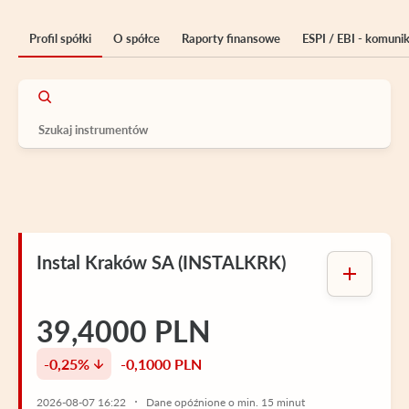
Profil spółki
O spółce
Raporty finansowe
ESPI / EBI - komuni
Instal Kraków SA (INSTALKRK)
39,4000 PLN
-0,25%
-0,1000 PLN
2026-08-07 16:22
Dane opóźnione o min. 15 minut