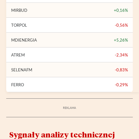
MIRBUD
+0,16%
TORPOL
-0,56%
MDIENERGIA
+5,26%
ATREM
-2,34%
SELENAFM
-0,83%
FERRO
-0,29%
Sygnały analizy technicznej