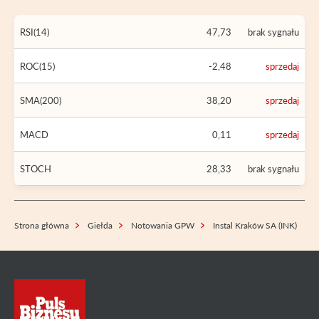
RSI(14)
47,73
brak sygnału
ROC(15)
-2,48
sprzedaj
SMA(200)
38,20
sprzedaj
MACD
0,11
sprzedaj
STOCH
28,33
brak sygnału
Strona główna
Giełda
Notowania GPW
Instal Kraków SA (INK)