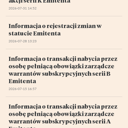
akcji serii K Emitenta
2026-07-31 14:52
Informacja o rejestracji zmian w
statucie Emitenta
2026-07-28 13:23
Informacja o transakcji nabycia przez
osobę pełniącą obowiązki zarządcze
warrantów subskrypcyjnych serii B
Emitenta
2026-07-15 16:57
Informacja o transakcji nabycia przez
osobę pełniącą obowiązki zarządcze
warrantów subskrypcyjnych serii A