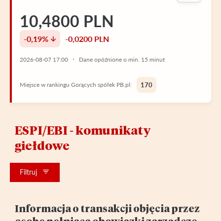
10,4800 PLN
-0,19%
-0,0200 PLN
2026-08-07 17:00
Dane opóźnione o min. 15 minut
Miejsce w rankingu Gorących spółek PB.pl:
170
ESPI/EBI - komunikaty
giełdowe
Filtruj
Informacja o transakcji objęcia przez
osobę pełniącą obowiązki zarządcze