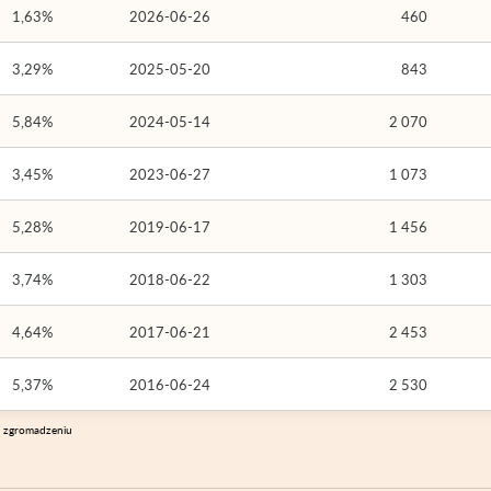
1,63%
2026-06-26
460
3,29%
2025-05-20
843
5,84%
2024-05-14
2 070
3,45%
2023-06-27
1 073
5,28%
2019-06-17
1 456
3,74%
2018-06-22
1 303
4,64%
2017-06-21
2 453
5,37%
2016-06-24
2 530
m zgromadzeniu