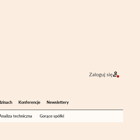
Zaloguj się
dzinach
Konferencje
Newslettery
Analiza techniczna
Gorące spółki