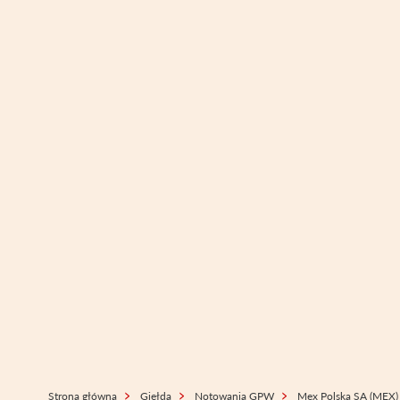
Strona główna
Giełda
Notowania GPW
Mex Polska SA (MEX)