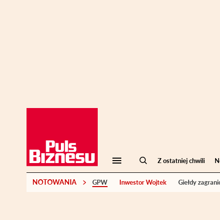
Z ostatniej chwili
N
NOTOWANIA
GPW
Inwestor Wojtek
Giełdy zagrani