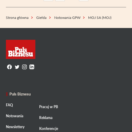
Strona główna
Giełda
Notowania GPW
MOJ SA (MOJ)
Puls Biznesu
FAQ
Pracuj w PB
Notowania
Reklama
Newslettery
Konferencje