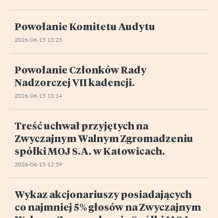
Powołanie Komitetu Audytu
2026-06-15 13:25
Powołanie Członków Rady
Nadzorczej VII kadencji.
2026-06-15 13:14
Treść uchwał przyjętych na
Zwyczajnym Walnym Zgromadzeniu
spółki MOJ S.A. w Katowicach.
2026-06-15 12:59
Wykaz akcjonariuszy posiadających
co najmniej 5% głosów na Zwyczajnym