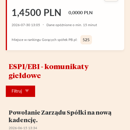
1,4500 PLN
0,0000 PLN
2026-07-30 13:05
Dane opóźnione o min. 15 minut
Miejsce w rankingu Gorących spółek PB.pl:
525
ESPI/EBI - komunikaty
giełdowe
Filtruj
Powołanie Zarządu Spółki na nową
kadencję.
2026-06-15 13:34