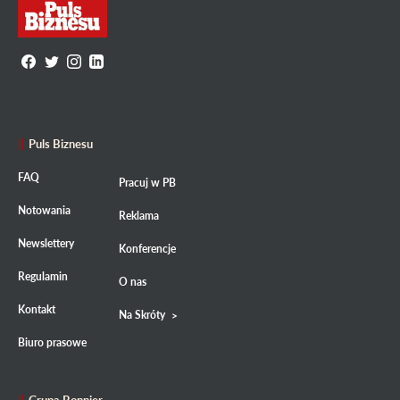
Puls Biznesu
FAQ
Pracuj w PB
Notowania
Reklama
Newslettery
Konferencje
Regulamin
O nas
Kontakt
Na Skróty
Biuro prasowe
Grupa Bonnier