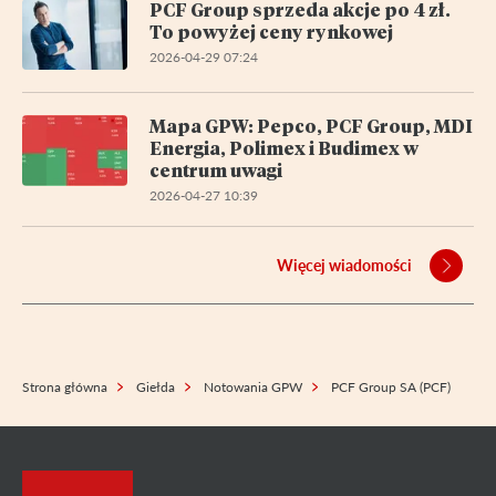
PCF Group sprzeda akcje po 4 zł.
To powyżej ceny rynkowej
2026-04-29 07:24
Mapa GPW: Pepco, PCF Group, MDI
Energia, Polimex i Budimex w
centrum uwagi
2026-04-27 10:39
Więcej wiadomości
Strona główna
Giełda
Notowania GPW
PCF Group SA (PCF)