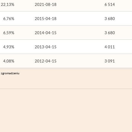
22,13%
2021-08-18
6 514
6,76%
2015-04-18
3 680
6,59%
2014-04-15
3 680
4,93%
2013-04-15
4 011
4,08%
2012-04-15
3 091
m zgromadzeniu