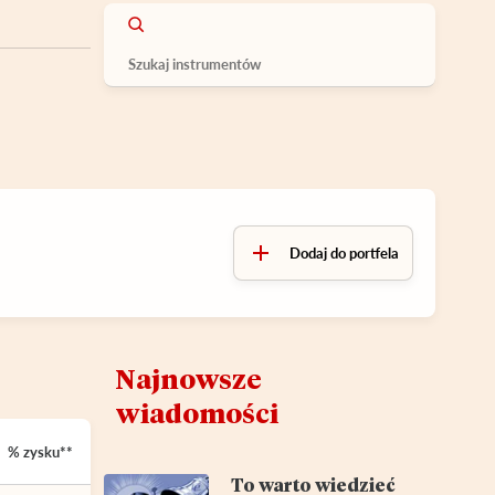
Dodaj do portfela
Najnowsze
wiadomości
% zysku**
To warto wiedzieć