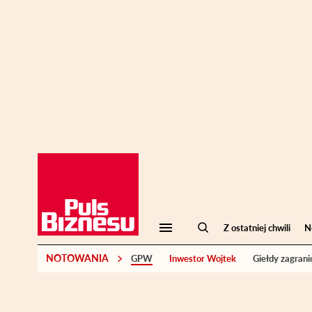
Z ostatniej chwili
N
NOTOWANIA
GPW
Inwestor Wojtek
Giełdy zagrani