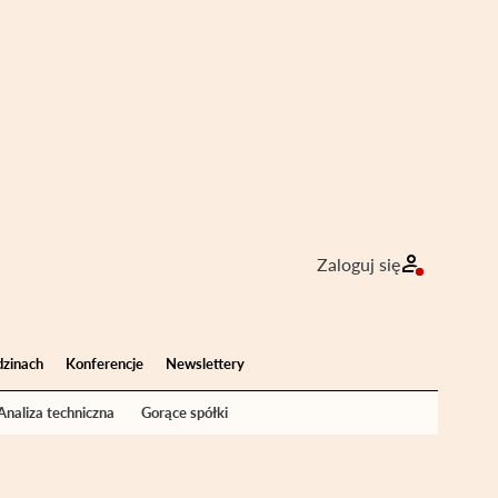
Zaloguj się
dzinach
Konferencje
Newslettery
Analiza techniczna
Gorące spółki