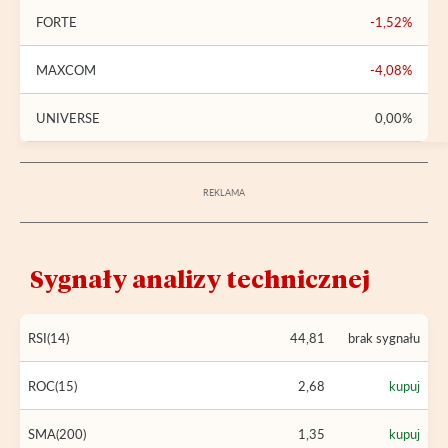
FORTE
-1,52%
MAXCOM
-4,08%
UNIVERSE
0,00%
Sygnały analizy technicznej
RSI(14)
44,81
brak sygnału
ROC(15)
2,68
kupuj
SMA(200)
1,35
kupuj