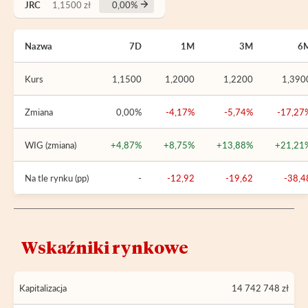
JRC
1,1500 zł
0,00%
Nazwa
7D
1M
3M
6
Kurs
1,1500
1,2000
1,2200
1,390
Zmiana
0,00%
-4,17%
-5,74%
-17,27
WIG (zmiana)
+4,87%
+8,75%
+13,88%
+21,21
Na tle rynku (pp)
-
-12,92
-19,62
-38,4
Wskaźniki rynkowe
Kapitalizacja
14 742 748 zł