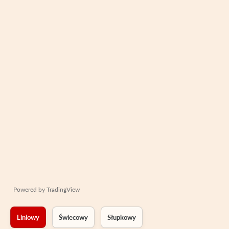
Powered by
TradingView
Liniowy
Świecowy
Słupkowy