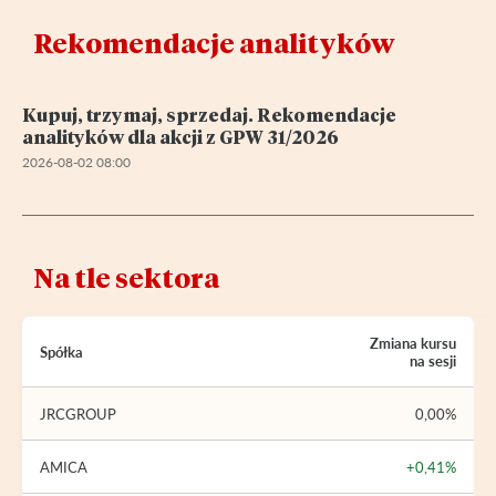
Rekomendacje analityków
Kupuj, trzymaj, sprzedaj. Rekomendacje
analityków dla akcji z GPW 31/2026
2026-08-02 08:00
Na tle sektora
Zmiana kursu
Spółka
na sesji
JRCGROUP
0,00%
AMICA
+0,41%