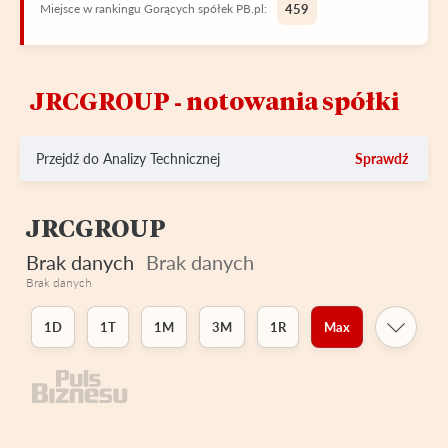
Miejsce w rankingu Gorących spółek PB.pl:
459
JRCGROUP ‑ notowania spółki
Przejdź do Analizy Technicznej
Sprawdź
JRCGROUP
Brak danych
Brak danych
Brak danych
1D
1T
1M
3M
1R
Max