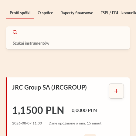
Profil spółki
O spółce
Raporty finansowe
ESPI / EBI - komuni
JRC Group SA (JRCGROUP)
1,1500 PLN
0,0000 PLN
2026-08-07 11:00
Dane opóźnione o min. 15 minut