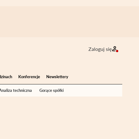
Zaloguj się
dzinach
Konferencje
Newslettery
Analiza techniczna
Gorące spółki