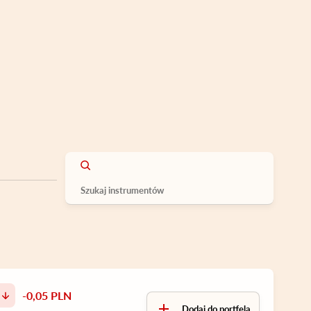
-0,05 PLN
Dodaj do portfela