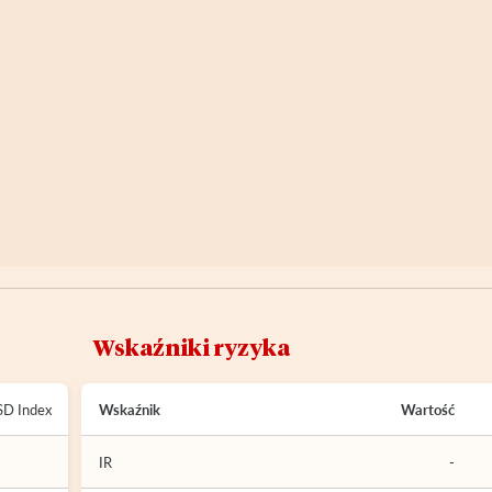
Wskaźniki ryzyka
SD Index
Wskaźnik
Wartość
IR
-