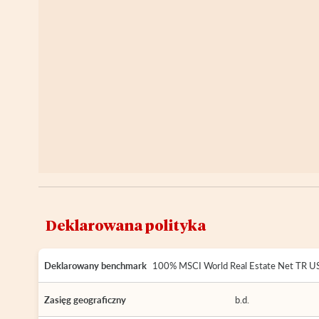
Deklarowana polityka
Deklarowany benchmark
100% MSCI World Real Estate Net TR U
Zasięg geograficzny
b.d.