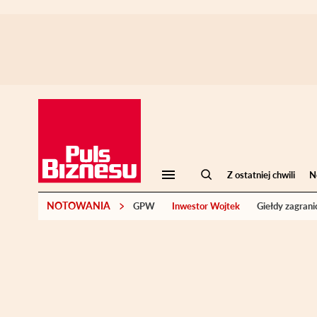
Z ostatniej chwili
N
NOTOWANIA
GPW
Inwestor Wojtek
Giełdy zagrani