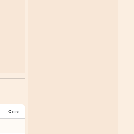
Ocena
-