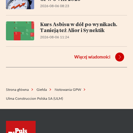
2026-08-06 08:23
Kurs Asbisu w dół po wynikach.
Tanieją też Alior i Synektik
2026-08-06 11:24
Więcej wiadomości
Strona główna
Giełda
Notowania GPW
Ulma Construccion Polska SA (ULM)