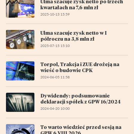
Ulma szacuje zysk netto po trzech
kwartałach na 7,6 mln zł
2025-10-13 15:59
Ulma szacuje zysk netto w I
półroczu na 3,8 mln zł
2025-07-15 15:10
Torpol, Trakcja i ZUE drożeją na
wieść o budowie CPK
2024-06-05 11:58
Dywidendy: podsumowanie
deklaracji spółek z GPW 16/2024
2024-04-20 10:00
To warto wiedzieć przed sesją na
GPW 6 VIII 2026