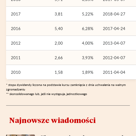
2017
3,81
5,22%
2018-04-27
2016
5,40
6,28%
2017-04-24
2012
2,00
4,00%
2013-04-07
2011
2,66
3,93%
2012-04-07
2010
1,58
1,89%
2011-04-04
* stopa dywidendy liczona na podstawie kursu zamknięcia z dnia uchwalenia na walnym
zgromadzeniu
** skonsolidowanego lub, jeśli nie występuje, jednostkowego
Najnowsze wiadomości