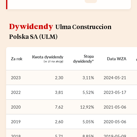
Dywidendy
Ulma Construccion
Polska SA (ULM)
Stopa
Kwota dywidendy
Za rok
Data WZA
dywidendy*
(w zł na akcję)
2023
2,30
3,11%
2024-05-21
2022
3,81
5,52%
2023-05-17
2020
7,62
12,92%
2021-05-06
2019
2,60
5,05%
2020-05-06
2018
5,71
8,85%
2019-05-09