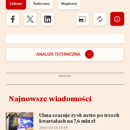
Liniowy
Świecowy
Słupkowy
ANALIZA TECHNICZNA
Najnowsze wiadomości
Ulma szacuje zysk netto po trzech
kwartałach na 7,6 mln zł
2025-10-13 15:59