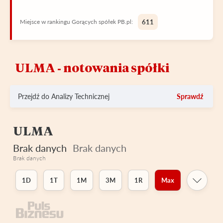
Miejsce w rankingu Gorących spółek PB.pl:
611
ULMA ‑ notowania spółki
Przejdź do Analizy Technicznej
Sprawdź
ULMA
Brak danych
Brak danych
Brak danych
1D
1T
1M
3M
1R
Max