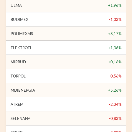
ULMA
+1,96%
BUDIMEX
-1,03%
POLIMEXMS
+8,17%
ELEKTROTI
+1,36%
MIRBUD
+0,16%
TORPOL
-0,56%
MDIENERGIA
+5,26%
ATREM
-2,34%
SELENAFM
-0,83%