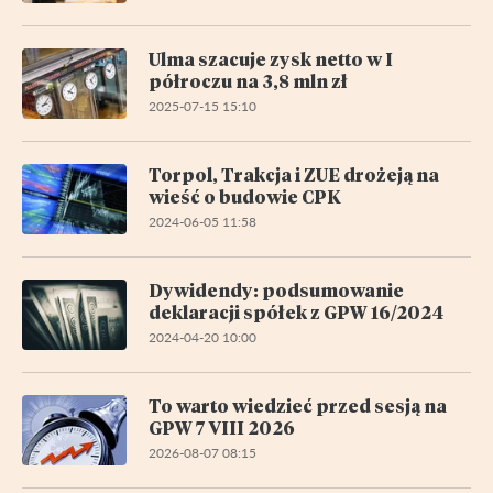
Ulma szacuje zysk netto w I
półroczu na 3,8 mln zł
2025-07-15 15:10
Torpol, Trakcja i ZUE drożeją na
wieść o budowie CPK
2024-06-05 11:58
Dywidendy: podsumowanie
deklaracji spółek z GPW 16/2024
2024-04-20 10:00
To warto wiedzieć przed sesją na
GPW 7 VIII 2026
2026-08-07 08:15