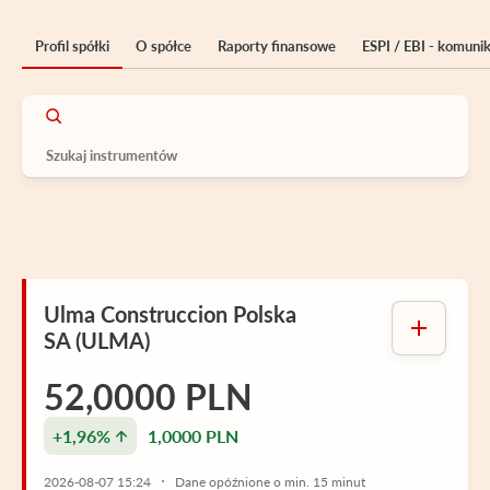
Profil spółki
O spółce
Raporty finansowe
ESPI / EBI - komuni
Ulma Construccion Polska
SA (ULMA)
52,0000 PLN
+1,96%
1,0000 PLN
2026-08-07 15:24
Dane opóźnione o min. 15 minut