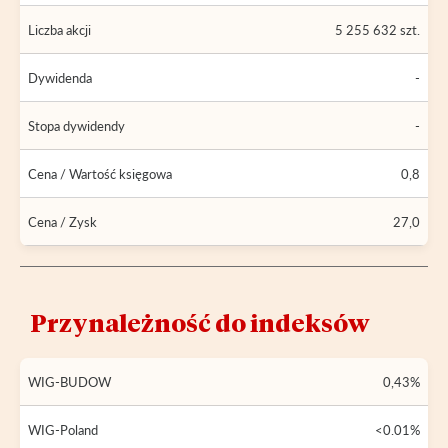
Liczba akcji
5 255 632 szt.
Dywidenda
-
Stopa dywidendy
-
Cena / Wartość księgowa
0,8
Cena / Zysk
27,0
Przynależność do indeksów
WIG-BUDOW
0,43%
WIG-Poland
<0.01%