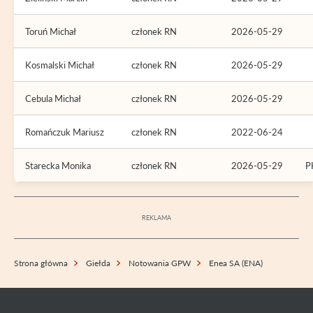
Toruń Michał
członek RN
2026-05-29
Kosmalski Michał
członek RN
2026-05-29
Cebula Michał
członek RN
2026-05-29
Romańczuk Mariusz
członek RN
2022-06-24
Starecka Monika
członek RN
2026-05-29
P
Strona główna
Giełda
Notowania GPW
Enea SA (ENA)