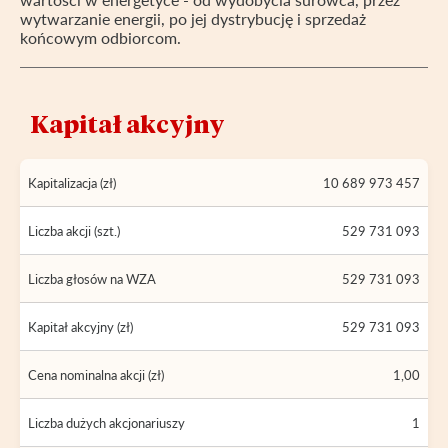
wytwarzanie energii, po jej dystrybucję i sprzedaż
końcowym odbiorcom.
Kapitał akcyjny
Kapitalizacja (zł)
10 689 973 457
Liczba akcji (szt.)
529 731 093
Liczba głosów na WZA
529 731 093
Kapitał akcyjny (zł)
529 731 093
Cena nominalna akcji (zł)
1,00
Liczba dużych akcjonariuszy
1