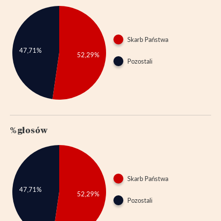
Skarb Państwa
47,71%
52,29%
Pozostali
% głosów
Skarb Państwa
47,71%
52,29%
Pozostali