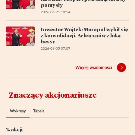
pomysły
2026-06-21 13:14
Inwestor Wojtek: Murapol wybił się
z konsolidacji, Arlen znów z luką
bessy
2026-06-05 07:07
Więcej wiadomości
Znaczący akcjonariusze
Wykresy
Tabela
% akcji