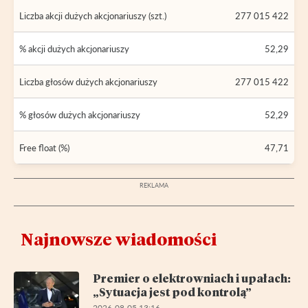
Liczba akcji dużych akcjonariuszy (szt.)
277 015 422
% akcji dużych akcjonariuszy
52,29
Liczba głosów dużych akcjonariuszy
277 015 422
% głosów dużych akcjonariuszy
52,29
Free float (%)
47,71
Najnowsze wiadomości
Premier o elektrowniach i upałach:
„Sytuacja jest pod kontrolą”
2026-08-05 13:16