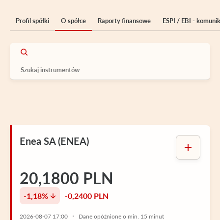
Profil spółki
O spółce
Raporty finansowe
ESPI / EBI - komuni
Enea SA (ENEA)
20,1800 PLN
-1,18%
-0,2400 PLN
2026-08-07 17:00
Dane opóźnione o min. 15 minut