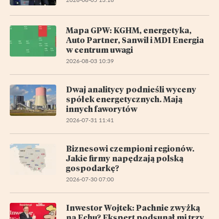
Mapa GPW: KGHM, energetyka,
Auto Partner, Sanwil i MDI Energia
w centrum uwagi
2026-08-03 10:39
Dwaj analitycy podnieśli wyceny
spółek energetycznych. Mają
innych faworytów
2026-07-31 11:41
Biznesowi czempioni regionów.
Jakie firmy napędzają polską
gospodarkę?
2026-07-30 07:00
Inwestor Wojtek: Pachnie zwyżką
na Echu? Ekspert podsunął mi trzy