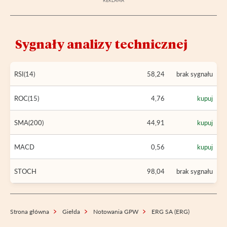
Sygnały analizy technicznej
RSI(14)
58,24
brak sygnału
ROC(15)
4,76
kupuj
SMA(200)
44,91
kupuj
MACD
0,56
kupuj
STOCH
98,04
brak sygnału
Strona główna
Giełda
Notowania GPW
ERG SA (ERG)