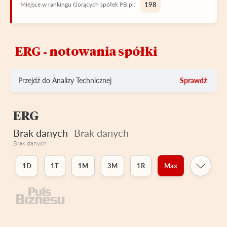
Miejsce w rankingu Gorących spółek PB.pl:
198
ERG ‑ notowania spółki
Przejdź do Analizy Technicznej
Sprawdź
ERG
Brak danych
Brak danych
Brak danych
1D
1T
1M
3M
1R
Max