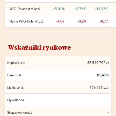
WIG-Poland (zmiana)
+5,01%
+8,74%
+13,53%
Na tle WIG-Poland (pp)
-4,09
-3,98
-8,77
Wskaźniki rynkowe
Kapitalizacja
38 544 792 zł
Free float
85,45%
Liczba akcji
876 018 szt.
Dywidenda
-
Stopa dywidendy
-