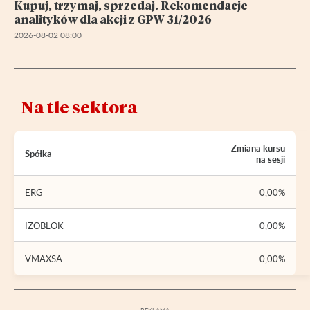
Kupuj, trzymaj, sprzedaj. Rekomendacje
analityków dla akcji z GPW 31/2026
2026-08-02 08:00
Na tle sektora
Zmiana kursu
Spółka
na sesji
ERG
0,00%
IZOBLOK
0,00%
VMAXSA
0,00%