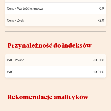
Cena / Wartość księgowa
0,9
Cena / Zysk
72,0
Przynależność do indeksów
WIG-Poland
<0.01%
WIG
<0.01%
Rekomendacje analityków