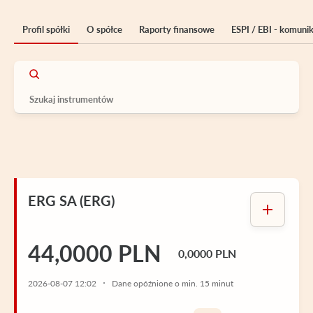
Profil spółki
O spółce
Raporty finansowe
ESPI / EBI - komuni
ERG SA (ERG)
44,0000 PLN
0,0000 PLN
2026-08-07 12:02
Dane opóźnione o min. 15 minut