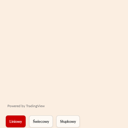
Powered by
TradingView
Liniowy
Świecowy
Słupkowy