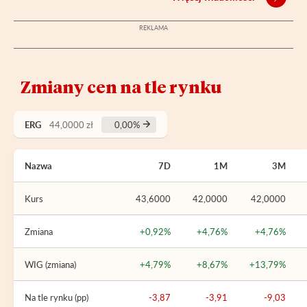
Zmiany cen na tle rynku
ERG
44,0000 zł
0,00%
Nazwa
7D
1M
3M
Kurs
43,6000
42,0000
42,0000
Zmiana
+0,92%
+4,76%
+4,76%
WIG (zmiana)
+4,79%
+8,67%
+13,79%
Na tle rynku (pp)
-3,87
-3,91
-9,03