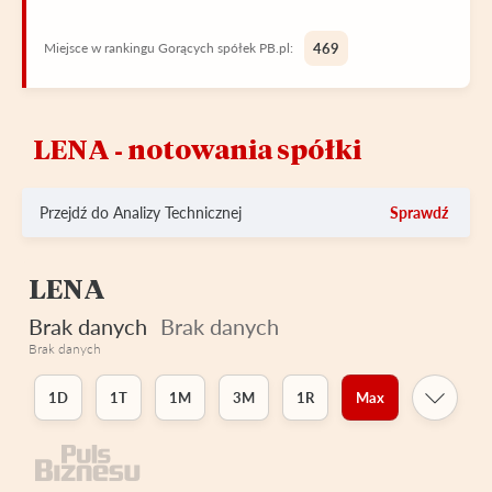
Miejsce w rankingu Gorących spółek PB.pl:
469
LENA ‑ notowania spółki
Przejdź do Analizy Technicznej
Sprawdź
LENA
Brak danych
Brak danych
Brak danych
1D
1T
1M
3M
1R
Max