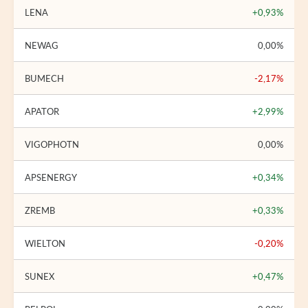
LENA
+0,93%
NEWAG
0,00%
BUMECH
-2,17%
APATOR
+2,99%
VIGOPHOTN
0,00%
APSENERGY
+0,34%
ZREMB
+0,33%
WIELTON
-0,20%
SUNEX
+0,47%