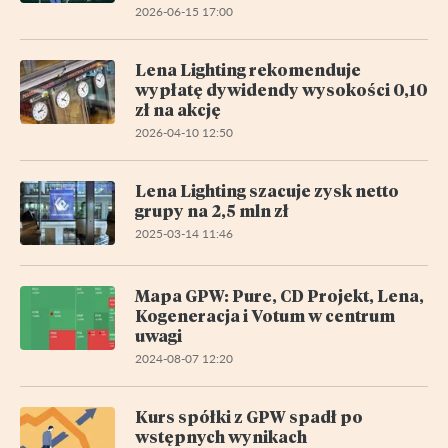
2026-06-15 17:00
Lena Lighting rekomenduje
wypłatę dywidendy wysokości 0,10
zł na akcję
2026-04-10 12:50
Lena Lighting szacuje zysk netto
grupy na 2,5 mln zł
2025-03-14 11:46
Mapa GPW: Pure, CD Projekt, Lena,
Kogeneracja i Votum w centrum
uwagi
2024-08-07 12:20
Kurs spółki z GPW spadł po
wstępnych wynikach