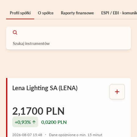
Profil spółki
O spółce
Raporty finansowe
ESPI / EBI - komuni
Lena Lighting SA (LENA)
2,1700 PLN
+0,93%
0,0200 PLN
2026-08-07 15:48
Dane opóźnione o min. 15 minut