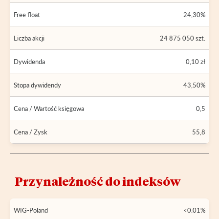
Free float
24,30%
Liczba akcji
24 875 050 szt.
Dywidenda
0,10 zł
Stopa dywidendy
43,50%
Cena / Wartość księgowa
0,5
Cena / Zysk
55,8
Przynależność do indeksów
WIG-Poland
<0.01%