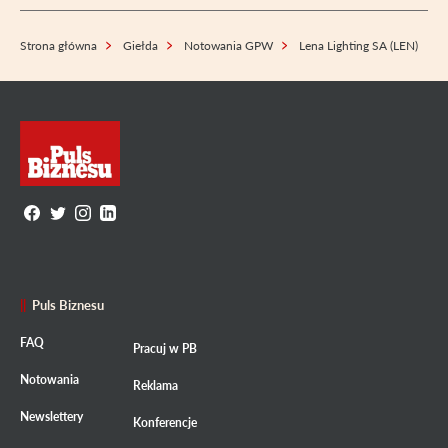
Strona główna
Giełda
Notowania GPW
Lena Lighting SA (LEN)
Puls Biznesu
FAQ
Pracuj w PB
Notowania
Reklama
Newslettery
Konferencje