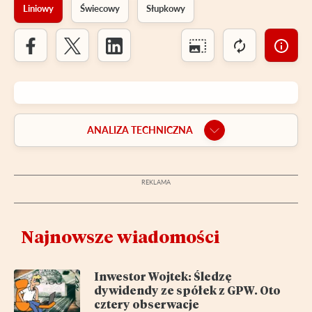
Liniowy
Świecowy
Słupkowy
ANALIZA TECHNICZNA
Najnowsze wiadomości
Inwestor Wojtek: Śledzę
dywidendy ze spółek z GPW. Oto
cztery obserwacje