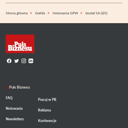
Strona główna
Giełda
Notowania GPW
Izostal SA (IZS)
Puls Biznesu
FAQ
Pracuj w PB
Notowania
Reklama
Newslettery
Konferencje