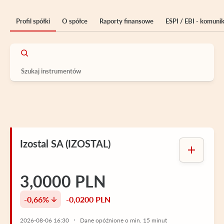
Profil spółki
O spółce
Raporty finansowe
ESPI / EBI - komuni
Izostal SA (IZOSTAL)
3,0000 PLN
-0,66%
-0,0200 PLN
2026-08-06 16:30
Dane opóźnione o min. 15 minut