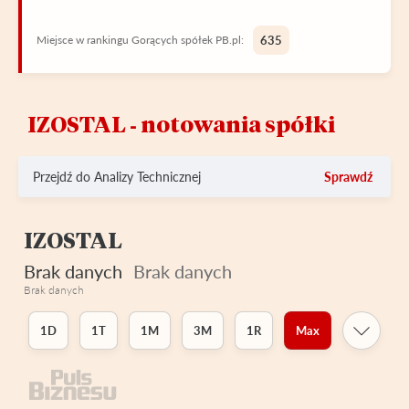
Miejsce w rankingu Gorących spółek PB.pl:
635
IZOSTAL ‑ notowania spółki
Przejdź do Analizy Technicznej
Sprawdź
IZOSTAL
Brak danych
Brak danych
Brak danych
1D
1T
1M
3M
1R
Max