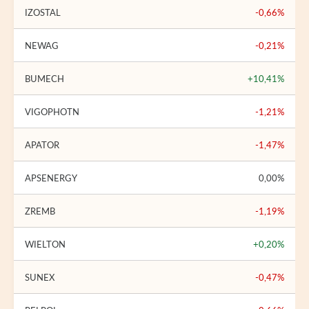
IZOSTAL
-0,66%
NEWAG
-0,21%
BUMECH
+10,41%
VIGOPHOTN
-1,21%
APATOR
-1,47%
APSENERGY
0,00%
ZREMB
-1,19%
WIELTON
+0,20%
SUNEX
-0,47%