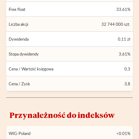
Free float
33,61%
Liczba akcji
32 744 000 szt.
Dywidenda
0,11 zł
Stopa dywidendy
3,61%
Cena / Wartość księgowa
0,3
Cena / Zysk
3,8
Przynależność do indeksów
WIG-Poland
<0.01%