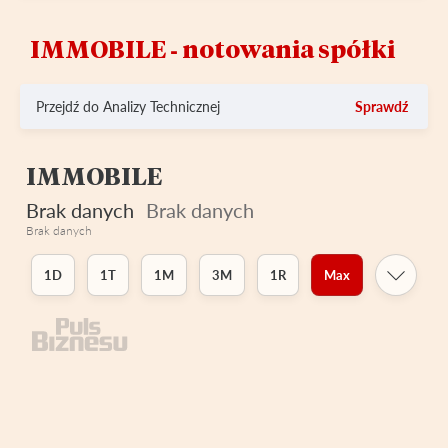
IMMOBILE ‑ notowania spółki
Przejdź do Analizy Technicznej
Sprawdź
IMMOBILE
Brak danych
Brak danych
Brak danych
1D
1T
1M
3M
1R
Max