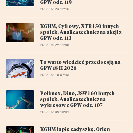
GPW odc. 119
2026-07-24 12:10
KGHM, Cyfrowy, XTB i 50 innych
spółek. Analiza techniczna akcji z
GPW odc. 113
2026-04-29 11:58
To warto wiedzieć przed sesją na
GPW 18 II 2026
2026-02-18 07:46
Polimex, Dino, JSW i 60 innych
spółek. Analiza techniczna
wykresów z GPW odc. 107
2026-02-05 13:31
KGHM łapie zadyszkę, Orlen