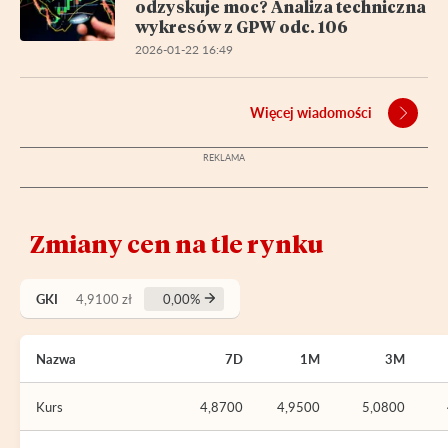
odzyskuje moc? Analiza techniczna
wykresów z GPW odc. 106
2026-01-22 16:49
Więcej wiadomości
Zmiany cen na tle rynku
GKI
4,9100 zł
0,00%
Nazwa
7D
1M
3M
Kurs
4,8700
4,9500
5,0800