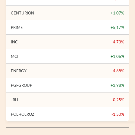
CENTURION
+1,07%
PRIME
+5,17%
INC
-4,73%
MCI
+1,06%
ENERGY
-4,68%
PGFGROUP
+3,98%
JRH
-0,25%
POLHOLROZ
-1,50%