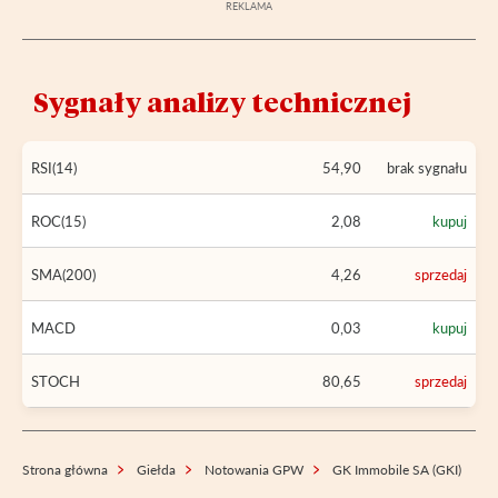
Sygnały analizy technicznej
RSI(14)
54,90
brak sygnału
ROC(15)
2,08
kupuj
SMA(200)
4,26
sprzedaj
MACD
0,03
kupuj
STOCH
80,65
sprzedaj
Strona główna
Giełda
Notowania GPW
GK Immobile SA (GKI)