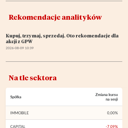
Rekomendacje analityków
Kupuj, trzymaj, sprzedaj. Oto rekomendacje dla
akcji z GPW
2026-08-09 10:39
Na tle sektora
Zmiana kursu
Spółka
na sesji
IMMOBILE
0,00%
CAPITAL
-7,09%