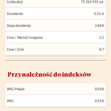
Liczba akcji
75 362 932 szt.
Dywidenda
0,13 zł
Stopa dywidendy
2,86%
Cena / Wartość księgowa
2,1
Cena / Zysk
8,7
Przynależność do indeksów
WIG-Poland
0,01%
WIG
0,01%