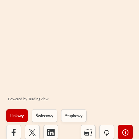
Powered by
TradingView
Liniowy
Świecowy
Słupkowy