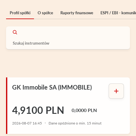
Profil spółki
O spółce
Raporty finansowe
ESPI / EBI - komuni
GK Immobile SA (IMMOBILE)
4,9100 PLN
0,0000 PLN
2026-08-07 16:45
Dane opóźnione o min. 15 minut