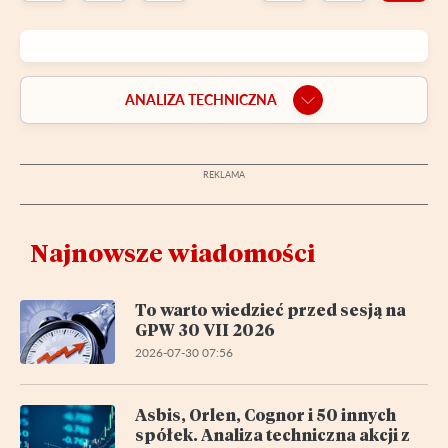
ANALIZA TECHNICZNA
Najnowsze wiadomości
To warto wiedzieć przed sesją na
GPW 30 VII 2026
2026-07-30 07:56
Asbis, Orlen, Cognor i 50 innych
spółek. Analiza techniczna akcji z