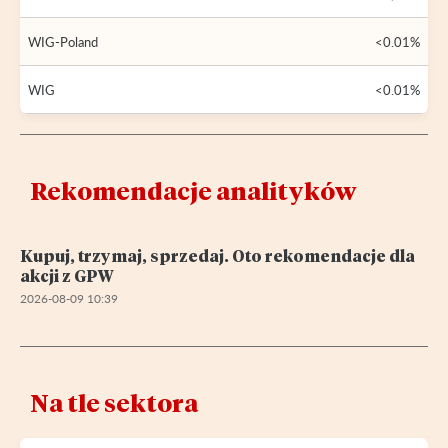
WIG-Poland
<0.01%
WIG
<0.01%
Rekomendacje analityków
Kupuj, trzymaj, sprzedaj. Oto rekomendacje dla
akcji z GPW
2026-08-09 10:39
Na tle sektora