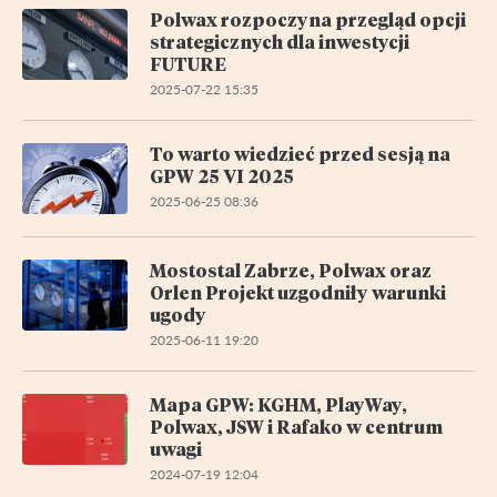
Polwax rozpoczyna przegląd opcji
strategicznych dla inwestycji
FUTURE
2025-07-22 15:35
To warto wiedzieć przed sesją na
GPW 25 VI 2025
2025-06-25 08:36
Mostostal Zabrze, Polwax oraz
Orlen Projekt uzgodniły warunki
ugody
2025-06-11 19:20
Mapa GPW: KGHM, PlayWay,
Polwax, JSW i Rafako w centrum
uwagi
2024-07-19 12:04