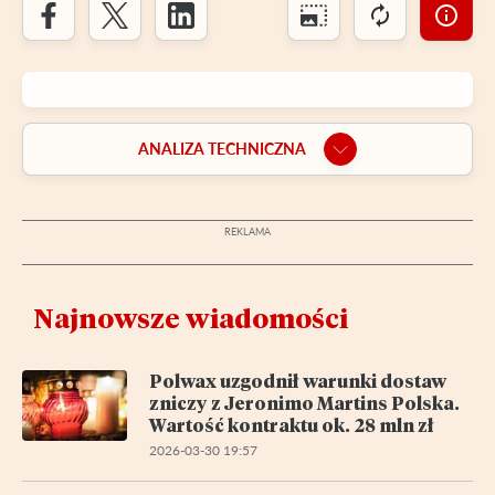
ANALIZA TECHNICZNA
Najnowsze wiadomości
Polwax uzgodnił warunki dostaw
zniczy z Jeronimo Martins Polska.
Wartość kontraktu ok. 28 mln zł
2026-03-30 19:57