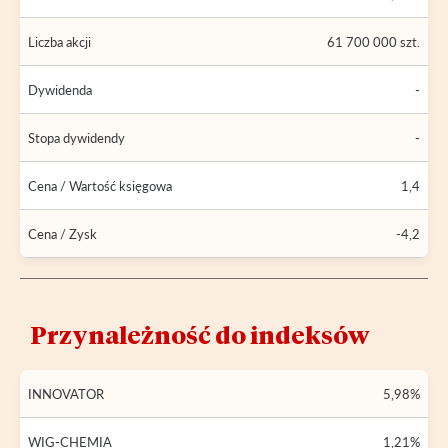
Liczba akcji
61 700 000 szt.
Dywidenda
-
Stopa dywidendy
-
Cena / Wartość księgowa
1,4
Cena / Zysk
-4,2
Przynależność do indeksów
INNOVATOR
5,98%
WIG-CHEMIA
1,21%