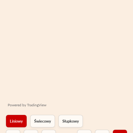
Powered by
TradingView
Liniowy
Świecowy
Słupkowy