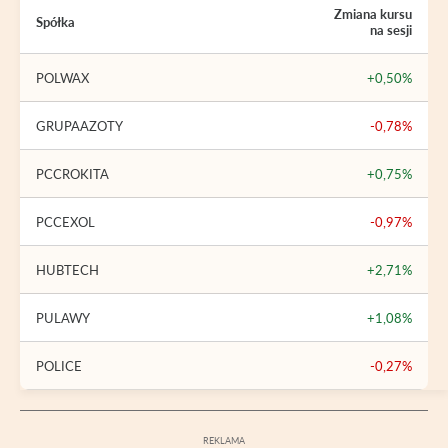
Zmiana kursu
Spółka
na sesji
POLWAX
+0,50%
GRUPAAZOTY
-0,78%
PCCROKITA
+0,75%
PCCEXOL
-0,97%
HUBTECH
+2,71%
PULAWY
+1,08%
POLICE
-0,27%