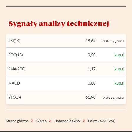
Sygnały analizy technicznej
RSI(14)
48,69
brak sygnału
ROC(15)
0,50
kupuj
SMA(200)
1,17
kupuj
MACD
0,00
kupuj
STOCH
61,90
brak sygnału
Strona główna
Giełda
Notowania GPW
Polwax SA (PWX)