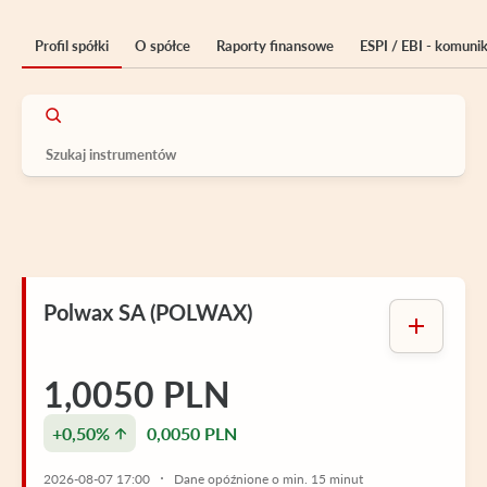
Profil spółki
O spółce
Raporty finansowe
ESPI / EBI - komuni
Polwax SA (POLWAX)
1,0050 PLN
+0,50%
0,0050 PLN
2026-08-07 17:00
Dane opóźnione o min. 15 minut