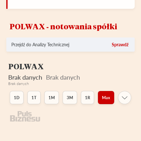
POLWAX ‑ notowania spółki
Przejdź do Analizy Technicznej
Sprawdź
POLWAX
Brak danych
Brak danych
Brak danych
1D
1T
1M
3M
1R
Max